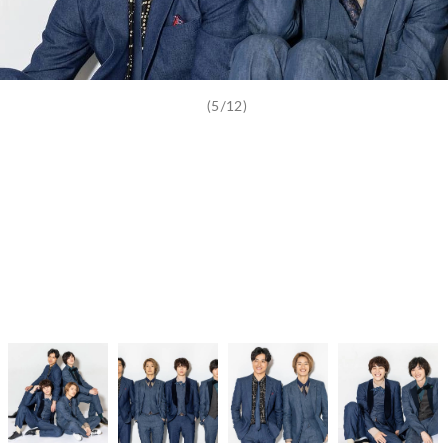
(5/12)