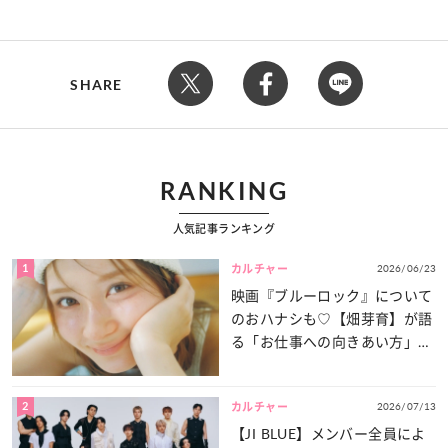
SHARE
RANKING
人気記事ランキング
1
2026/06/23
カルチャー
映画『ブルーロック』について
のおハナシも♡【畑芽育】が語
る「お仕事への向きあい方」と
は？
2
2026/07/13
カルチャー
【JI BLUE】メンバー全員によ