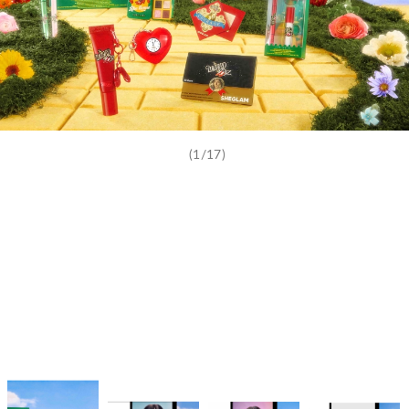
(1/17)