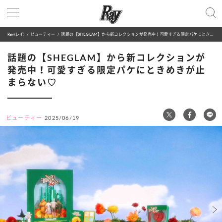
Ray(レイ)
ビューティー
話題の【SHEGLAM】から新コレクションが発売中！可愛すぎる限定パケにときめきが止まらない♡
話題の【SHEGLAM】から新コレクションが
発売中！可愛すぎる限定パケにときめきが止
まらない♡
ビューティー
2025/06/19