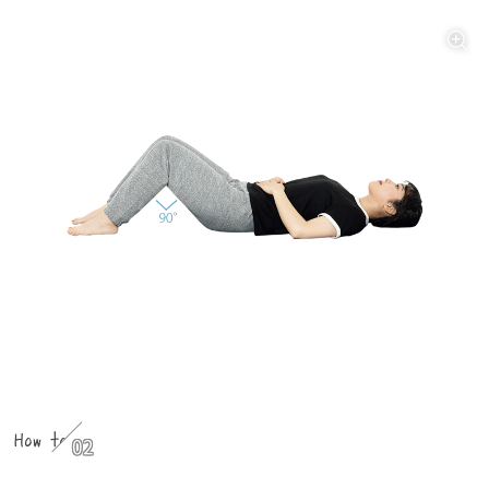
How to
02