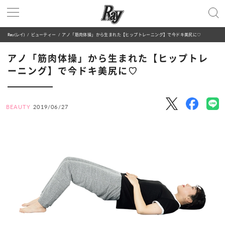
Ray(レイ)
ビューティー
アノ「筋肉体操」から生まれた【ヒップトレーニング】で今ドキ美尻に♡
アノ「筋肉体操」から生まれた【ヒップトレ
ーニング】で今ドキ美尻に♡
BEAUTY
2019/06/27