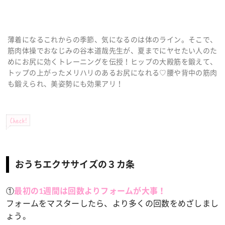
薄着になるこれからの季節、気になるのは体のライン。そこで、
筋肉体操でおなじみの谷本道哉先生が、夏までにヤセたい人のた
めにお尻に効くトレーニングを伝授！ヒップの大殿筋を鍛えて、
トップの上がったメリハリのあるお尻になれる♡腰や背中の筋肉
も鍛えられ、美姿勢にも効果アリ！
Check!
おうちエクササイズの３カ条
①
最初の1週間は回数よりフォームが大事！
フォームをマスターしたら、より多くの回数をめざしまし
ょう。