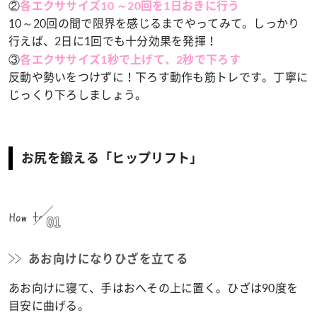
②
各エクササイズ10 ～20回を1日おきに行う
10～20回の間で限界を感じるまでやってみて。しっかり
行えば、2日に1回でも十分効果を発揮！
③
各エクササイズ1秒で上げて、2秒で下ろす
反動や勢いをつけずに！下ろす動作も筋トレです。丁寧に
じっくり下ろしましょう。
お尻を鍛える「ヒップリフト」
How to
01
あお向けになりひざを立てる
あお向けに寝て、手はおへその上に置く。ひざは90度を
目安に曲げる。