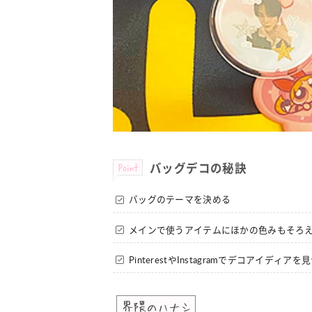
Point
バッグデコの秘訣
バッグのテーマを決める
メインで使うアイテムにほかの色みもそろ
PinterestやInstagramでデコアイディア
界隈のハナシ