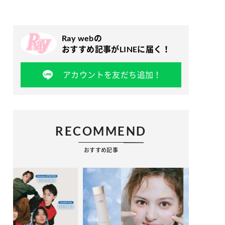
Ray webの
おすすめ記事がLINEに届く！
アカウントを友だち追加！
RECOMMEND
おすすめ記事