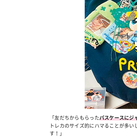
「友だちからもらった
パスケースにジ
トレカのサイズ的にハマることが多い
す！」