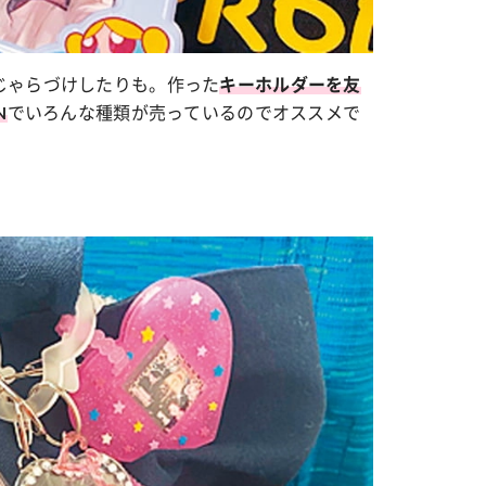
じゃらづけしたりも。作った
キーホルダーを友
でいろんな種類が売っているのでオススメで
N