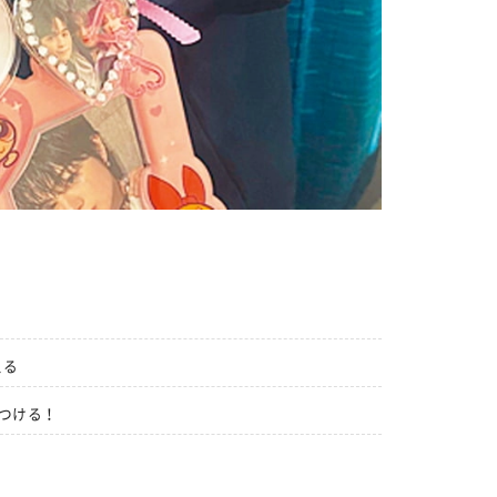
える
を見つける！