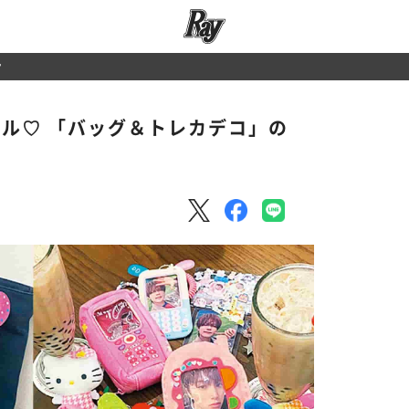
？
ール♡ 「バッグ＆トレカデコ」の