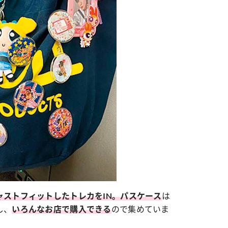
は
ャストフィットしたトレカをIN。
パスケース
し、
ので集めていま
いろんなお店で購入できる