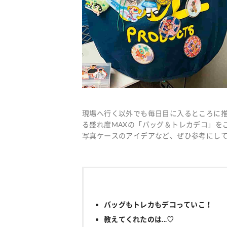
現場へ行く以外でも毎日目に入るところに推
る盛れ度MAXの「バッグ＆トレカデコ」を
写真ケースのアイデアなど、ぜひ参考にし
バッグもトレカもデコっていこ！
教えてくれたのは...♡