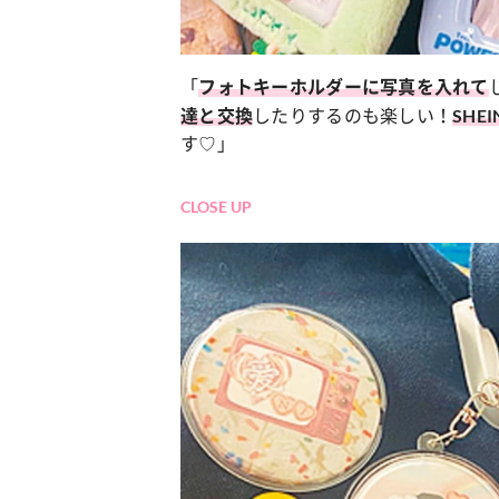
「
フォトキーホルダーに写真を入れて
したりするのも楽しい！
達と交換
SHEI
す♡」
CLOSE UP