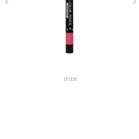
(7/13)