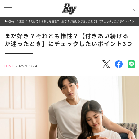
Ray(レイ)
恋愛
まだ好き？それとも惰性？【付きあい続けるか迷ったとき】にチェックしたいポイント3つ
まだ好き？それとも惰性？【付きあい続ける
か迷ったとき】にチェックしたいポイント3つ
LOVE
2025/03/24