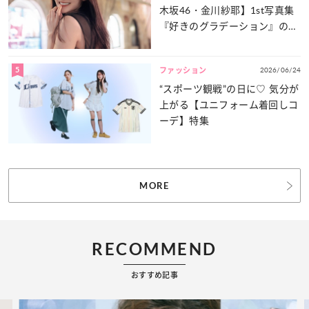
木坂46・金川紗耶】1st写真集
『好きのグラデーション』の魅
力をたっぷりとお届け！
5
2026/06/24
ファッション
“スポーツ観戦”の日に♡ 気分が
上がる【ユニフォーム着回しコ
ーデ】特集
MORE
RECOMMEND
おすすめ記事