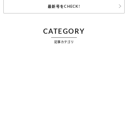
最新号をCHECK!
CATEGORY
記事カテゴリ
ビューティー
ファッション
カルチャー
恋愛
占い
漫画
雑学