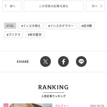
前へ
この写真の記事を読む
次へ
#TAG
インスタ映え
インスタグラマー
成澤舞
プリクラ
牧村里奈
SHARE
RANKING
人気記事ランキング
1
2026/06/23
カルチャー