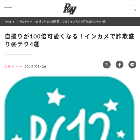
Ray(レイ)
カルチャー
自撮りが100倍可愛くなる！インカメで詐欺盛り㊙︎テク4選
自撮りが100倍可愛くなる！インカメで詐欺盛
り㊙︎テク4選
カルチャー
2019/05/26