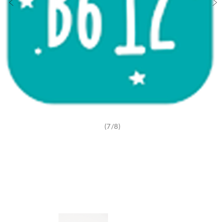
(7/8)