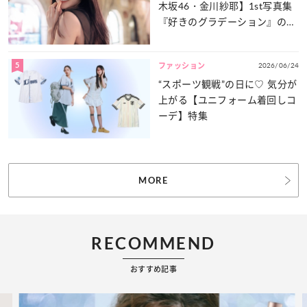
木坂46・金川紗耶】1st写真集
『好きのグラデーション』の魅
力をたっぷりとお届け！
5
2026/06/24
ファッション
“スポーツ観戦”の日に♡ 気分が
上がる【ユニフォーム着回しコ
ーデ】特集
MORE
RECOMMEND
おすすめ記事