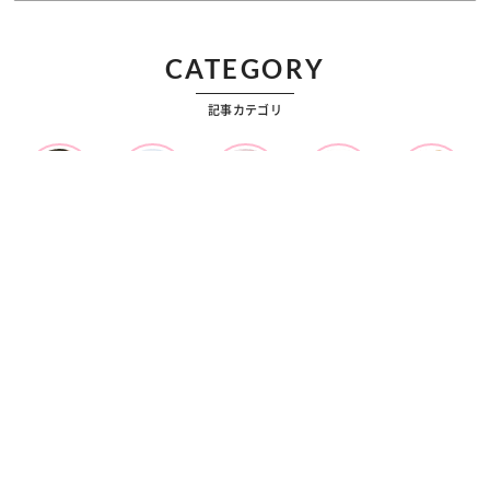
CATEGORY
記事カテゴリ
ビューティー
ファッション
カルチャー
恋愛
占い
漫画
雑学
OFFICIAL SNS
Ray 公式SNS