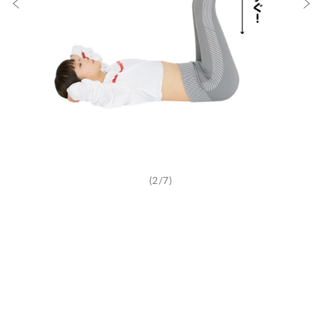
(2/7)