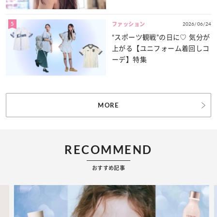
力をたっぷりとお届け！
5
2026/06/24
ファッション
“スポーツ観戦”の日に♡ 気分が
上がる【ユニフォーム着回しコ
ーデ】特集
MORE
RECOMMEND
おすすめ記事