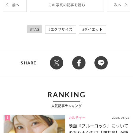
前へ
この写真の記事を読む
次へ
#TAG
エクササイズ
ダイエット
SHARE
RANKING
人気記事ランキング
1
2026/06/23
カルチャー
映画『ブルーロック』について
のおハナシも♡【畑芽育】が語