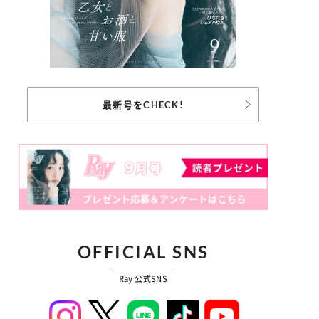
最新号をCHECK!
OFFICIAL SNS
Ray 公式SNS