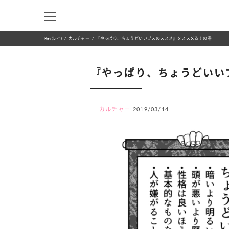
Ray(レイ)
カルチャー
『やっぱり、ちょうどいいブスのススメ』をススメる！の巻
『やっぱり、ちょうどいい
カルチャー
2019/03/14