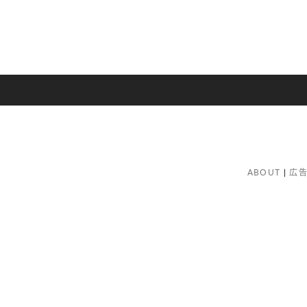
ABOUT
広