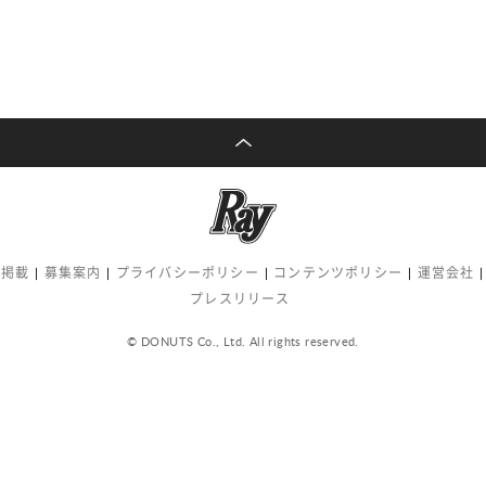
告掲載
募集案内
プライバシーポリシー
コンテンツポリシー
運営会社
プレスリリース
© DONUTS Co., Ltd. All rights reserved.