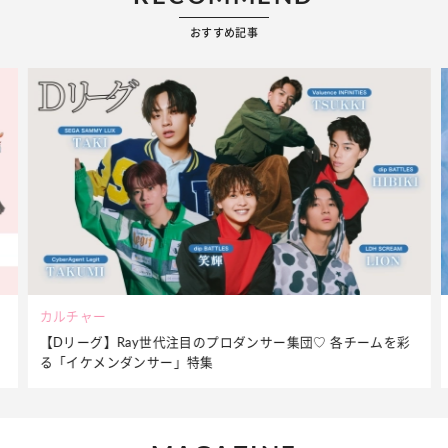
おすすめ記事
ビューティー
彩
夏だからこそ“水分”が大切！くずれないメイクをつくる【保湿
ケア】アイテム3選