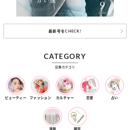
最新号をCHECK!
CATEGORY
記事カテゴリ
ビューティー
ファッション
カルチャー
恋愛
占い
漫画
雑学