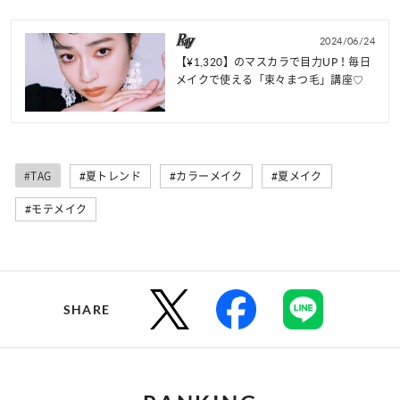
2024/06/24
【¥1,320】のマスカラで目力UP！毎日
メイクで使える「束々まつ毛」講座♡
#TAG
#夏トレンド
#カラーメイク
#夏メイク
#モテメイク
SHARE