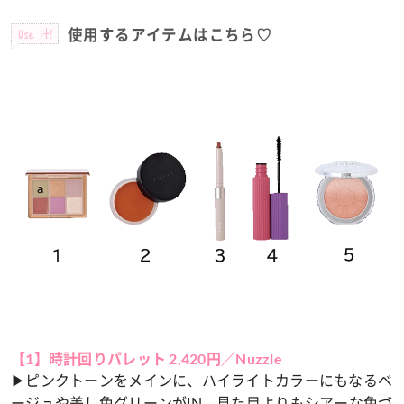
Use it!
使用するアイテムはこちら♡
【1】時計回りパレット 2,420円／Nuzzle
▶ピンクトーンをメインに、ハイライトカラーにもなるベ
ージュや差し色グリーンがIN。見た目よりもシアーな色づ