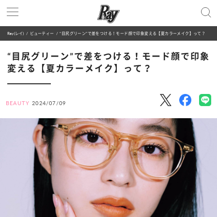
Ray(レイ)
ビューティー
“目尻グリーン”で差をつける！モード顔で印象変える【夏カラーメイク】って？
“目尻グリーン”で差をつける！モード顔で印象
変える【夏カラーメイク】って？
BEAUTY
2024/07/09