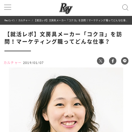
Ray(レイ)
カルチャー
【就活レポ】文房具メーカー「コクヨ」を訪問！マーケティング職ってどんな仕事？
【就活レポ】文房具メーカー「コクヨ」を訪
問！マーケティング職ってどんな仕事？
カルチャー
2019/01/07