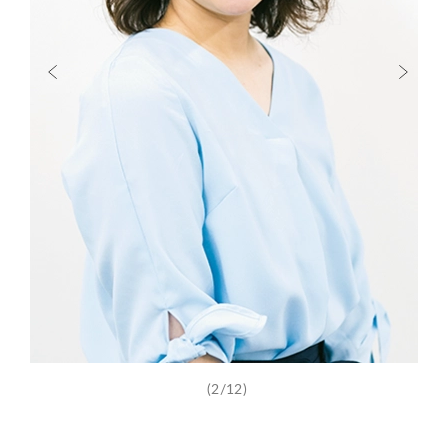
(2/12)