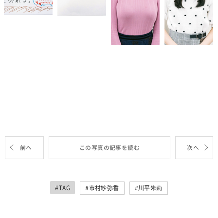
前へ
この写真の記事を読む
次へ
#TAG
市村紗弥香
川平朱莉