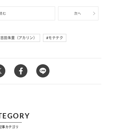
読む
次へ
吉田朱里（アカリン）
モテテク
TEGORY
記事カテゴリ