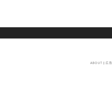
ABOUT
広