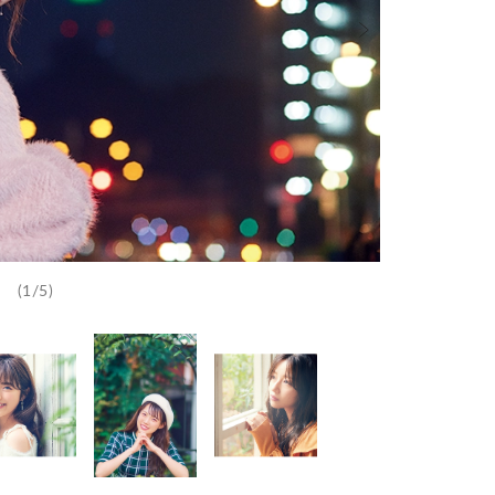
(1/5)