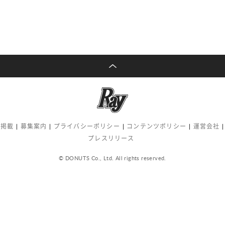
告掲載
募集案内
プライバシーポリシー
コンテンツポリシー
運営会社
プレスリリース
© DONUTS Co., Ltd. All rights reserved.