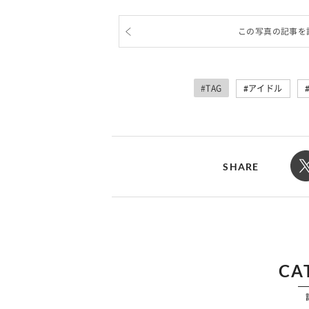
この写真の記事を
#TAG
アイドル
SHARE
CA