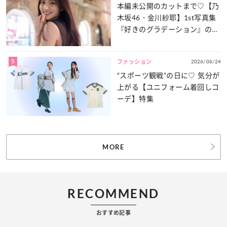
本編未公開のカットまで♡【乃
木坂46・金川紗耶】1st写真集
『好きのグラデーション』の魅
力をたっぷりとお届け！
5
2026/06/24
ファッション
“スポーツ観戦”の日に♡ 気分が
上がる【ユニフォーム着回しコ
ーデ】特集
MORE
RECOMMEND
おすすめ記事