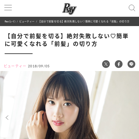
Ray(レイ)
ビューティー
【自分で前髪を切る】絶対失敗しない♡簡単に可愛くなれる「前髪」の切り方
【自分で前髪を切る】絶対失敗しない♡簡単
に可愛くなれる「前髪」の切り方
ビューティー
2018/09/05