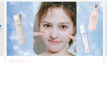
ビューティー
夏だからこそ“水分”が大切！くずれないメイクをつくる【保湿
ケア】アイテム3選
MAGAZINE
2026年9月号