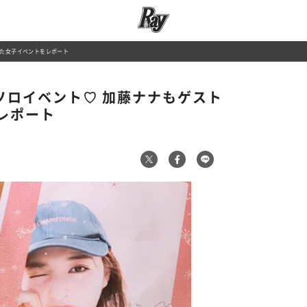
した女子イベントをレポート
ソロイベント♡ 加藤ナナもゲスト
レポート