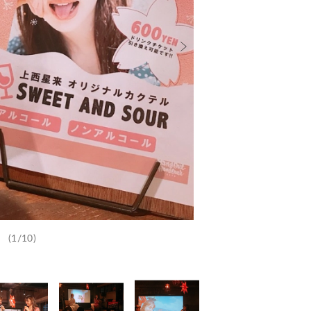
(1/10)