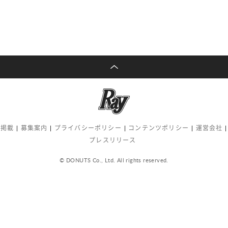
告掲載
募集案内
プライバシーポリシー
コンテンツポリシー
運営会社
プレスリリース
© DONUTS Co., Ltd. All rights reserved.