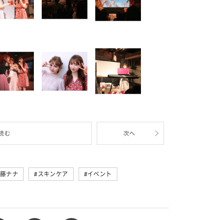
読む
次へ
藤ナナ
スキンケア
イベント