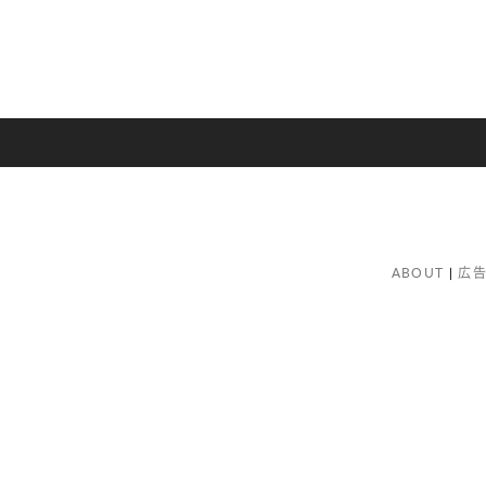
ABOUT
広