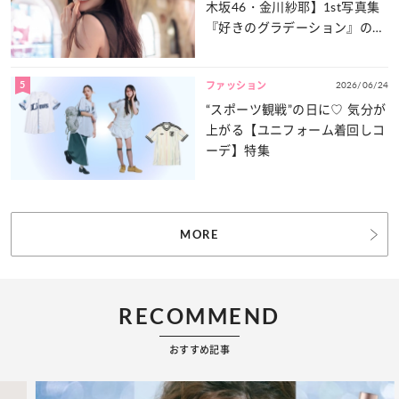
木坂46・金川紗耶】1st写真集
『好きのグラデーション』の魅
力をたっぷりとお届け！
5
2026/06/24
ファッション
“スポーツ観戦”の日に♡ 気分が
上がる【ユニフォーム着回しコ
ーデ】特集
MORE
RECOMMEND
おすすめ記事