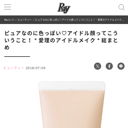
Ray(レイ)
ビューティー
ピュアなのに色っぽい♡アイドル顔ってこういうこと！＂愛理のアイドルメイク＂総まとめ
ピュアなのに色っぽい♡アイドル顔ってこう
いうこと！＂愛理のアイドルメイク＂総まと
め
ビューティー
2018/07/05