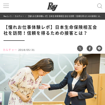
Ray(レイ)
カルチャー
【憧れお仕事体験レポ】日本生命保険相互会社を訪問！信頼を得るための接客とは？
【憧れお仕事体験レポ】日本生命保険相互会
社を訪問！信頼を得るための接客とは？
カルチャー
2018/05/31