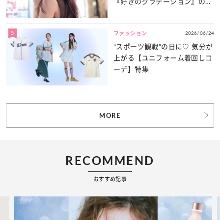
『好きのグラデーション』の魅
力をたっぷりとお届け！
5
2026/06/24
ファッション
“スポーツ観戦”の日に♡ 気分が
上がる【ユニフォーム着回しコ
ーデ】特集
MORE
RECOMMEND
おすすめ記事