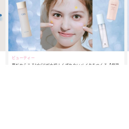
ビューティー
夏だからこそ“水分”が大切！くずれないメイクをつくる【保湿
ケア】アイテム3選
MAGAZINE
2026年9月号