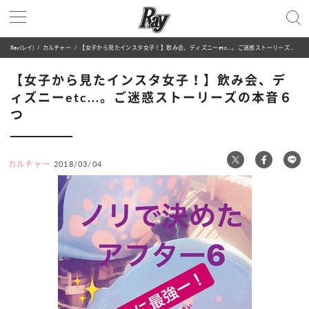
Ray(レイ)
カルチャー
【女子から見たインスタ女子！】飲み会、ディズニーetc...。ご迷惑ストーリーズの本音６つ
【女子から見たインスタ女子！】飲み会、デ
ィズニーetc...。ご迷惑ストーリーズの本音６
つ
カルチャー
2018/03/04