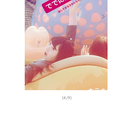
(4/9)