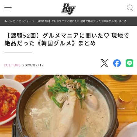
Ray(レイ)
カルチャー
【渡韓52回】グルメマニアに聞いた♡ 現地で絶品だった《韓国グルメ》まとめ
【渡韓52回】グルメマニアに聞いた♡ 現地で
絶品だった《韓国グルメ》まとめ
CULTURE
2023/09/17