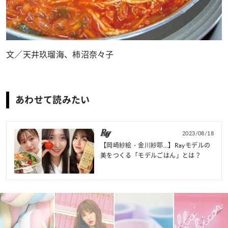
文／天井玖瑠海、柿沼奈々子
あわせて読みたい
2023/08/18
【岡崎紗絵・金川紗耶…】Rayモデルの
美をつくる「モデルごはん」とは？