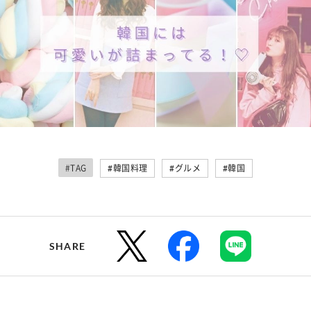
#TAG
#韓国料理
#グルメ
#韓国
SHARE