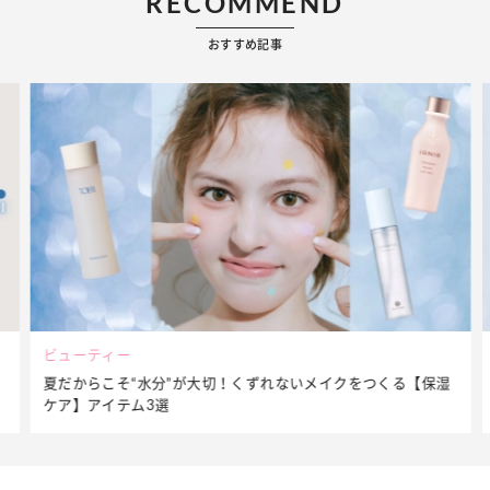
RECOMMEND
おすすめ記事
ビューティー
夏だからこそ“水分”が大切！くずれないメイクをつくる【保湿
ケア】アイテム3選