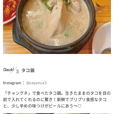
Check!
3
タコ鍋
Instagram：
@sayansa3
「チャングネ」で食べたタコ鍋。生きたままのタコを目の
前で入れてくれるのに驚き！新鮮でプリプリ食感なタコ
と、少し辛めの味つけがビールにあう〜♡