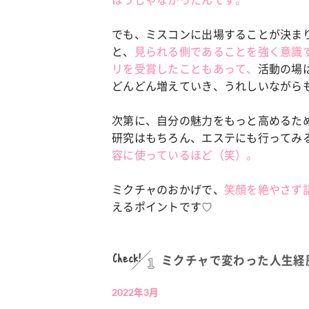
でも、ミスコンに出場することが決ま
と、
見られる側であることを強く意識
リを受賞したこともあって、
活動の場
どんどん増えていき、うれしいながら
次第に、自分の魅力をもっと高めるた
研究はもちろん、エステにも行ってみ
容に使っているほど（笑）。
ミクチャのおかげで、
笑顔を絶やさず
えるポイントです♡
Check!
1
ミクチャで変わった人生経
2022年3月