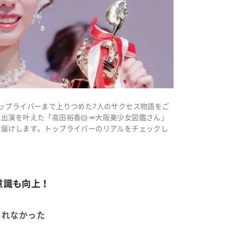
ップライバーまで上りつめた7人のサクセス物語をご
出演を叶えた「高田裕香🐹🥕大阪美少女図鑑さん」
お届けします。トップライバーのリアルをチェックし
意識も向上！
られなかった