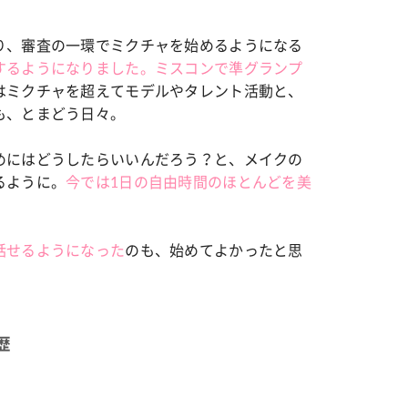
り、審査の一環でミクチャを始めるようになる
するようになりました。ミスコンで準グランプ
はミクチャを超えてモデルやタレント活動と、
も、とまどう日々。
めにはどうしたらいいんだろう？と、メイクの
るように。
今では1日の自由時間のほとんどを美
話せるようになった
のも、始めてよかったと思
歴