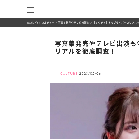
Ray(レイ)
カルチャー
写真集発売やテレビ出演も♡ 【ミクチャ】トップライバーのリアル
写真集発売やテレビ出演も
リアルを徹底調査！
CULTURE
2023/02/06