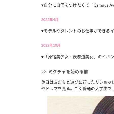
自分に自信をつけたくて「Campus A
♥
2022年4月
モデルやタレントのお仕事ができる
♥
2022年10月
「原宿美少女・表参道美女」のイベン
♥
ミクチャを始める前
休日は友だちと遊びに行ったりショッ
やドラマを見る。ごく普通の大学生で