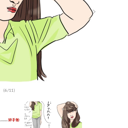
(6/11)