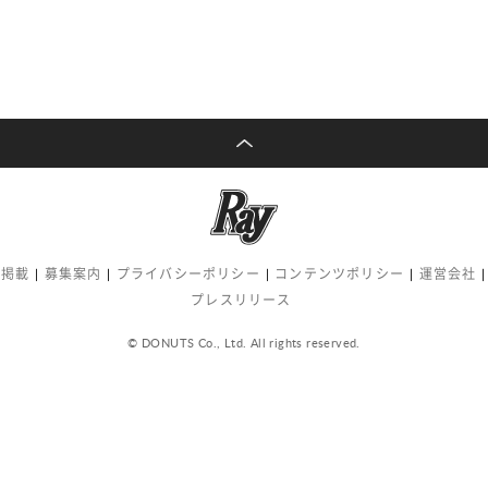
告掲載
募集案内
プライバシーポリシー
コンテンツポリシー
運営会社
プレスリリース
© DONUTS Co., Ltd. All rights reserved.