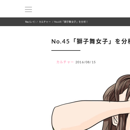
Ray(レイ)
カルチャー
No.45「獅子舞女子」を分析！
No.45「獅子舞女子」を分
カルチャー
2016/08/15