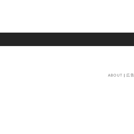
ABOUT
広