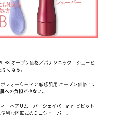
-WH83 オープン価格／パナソニック シェービ
たなくなる。
スポフォーウーマン 敏感肌用 オープン価格／シ
で肌への負担が少ない。
ィーヘアリムーバーシェイバーmini ビビット
びに便利な回転式のミニシェーバー。