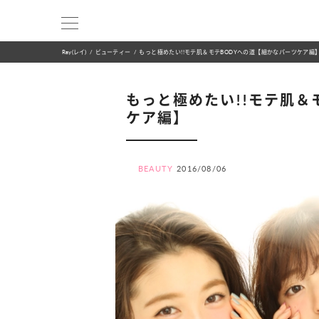
Ray(レイ)
ビューティー
もっと極めたい!!モテ肌＆モテBODYへの道【細かなパーツケア編
もっと極めたい!!モテ肌＆
ケア編】
BEAUTY
2016/08/06