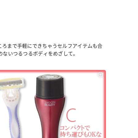
ころまで手軽にできちゃうセルフアイテムも合
のないつるつるボディをめざして。