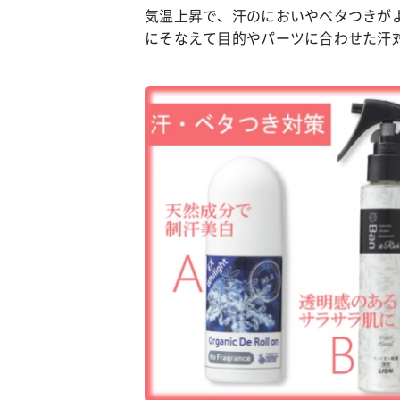
気温上昇で、汗のにおいやベタつきが
にそなえて目的やパーツに合わせた汗