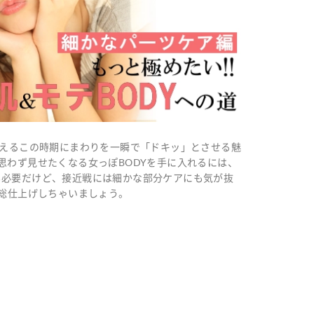
増えるこの時期にまわりを一瞬で「ドキッ」とさせる魅
思わず見せたくなる女っぽBODYを手に入れるには、
も必要だけど、接近戦には細かな部分ケアにも気が抜
を総仕上げしちゃいましょう。
！