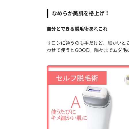
なめらか美肌を格上げ！
自分とできる脱毛術あれこれ
サロンに通うのも手だけど、細かいと
わせて使うとGOOD。隅々までムダ毛