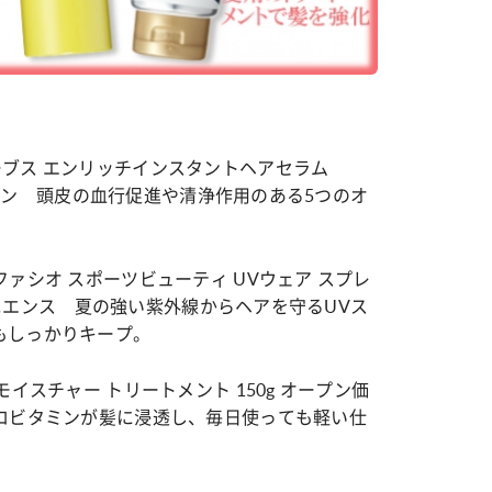
ブス エンリッチインスタントヘアセラム
ジャポン 頭皮の血行促進や清浄作用のある5つのオ
ファシオ スポーツビューティ UVウェア スプレ
スメニエンス 夏の強い紫外線からヘアを守るUVス
もしっかりキープ。
モイスチャー トリートメント 150g オープン価
プロビタミンが髪に浸透し、毎日使っても軽い仕