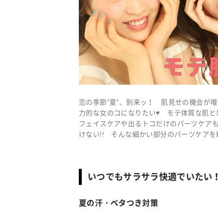
恋の季節“夏”、到来ッ！ 肌見せの機会が
力的な女のコになりたい♥ モテ体質な肌と
フェイスケアや出るトコだけのパーツケア
けない!! そんな細かい部分のパーツケア
いつでもサラサラ快適でいたい
夏の汗・ベタつき対策