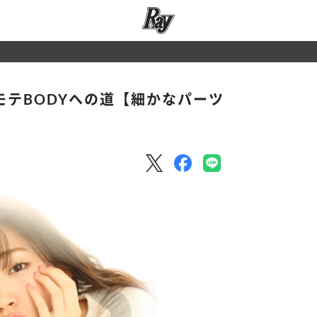
】
モテBODYへの道【細かなパーツ