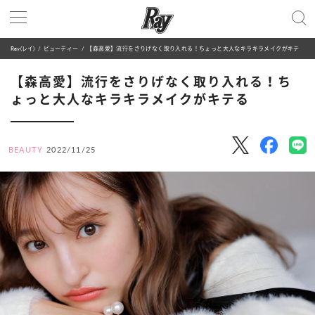
Ray(レイ)
ビューティー
【森高愛】流行をさりげなく取り入れる！ちょっと大人なキラキラメイクがキテる
【森高愛】流行をさりげなく取り入れる！ち
ょっと大人なキラキラメイクがキテる
BEAUTY
2022/11/25