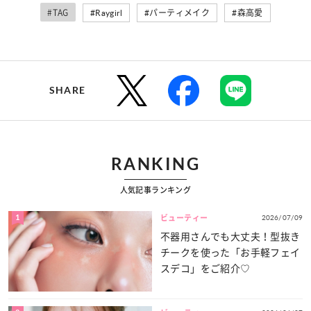
#TAG
#Raygirl
#パーティメイク
#森高愛
SHARE
RANKING
人気記事ランキング
1
2026/07/09
ビューティー
不器用さんでも大丈夫！型抜き
チークを使った「お手軽フェイ
スデコ」をご紹介♡