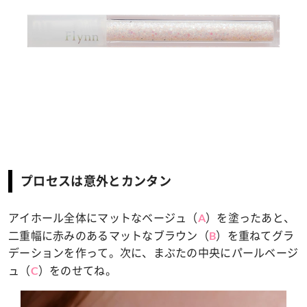
プロセスは意外とカンタン
アイホール全体にマットなベージュ（
）を塗ったあと、
A
二重幅に赤みのあるマットなブラウン（
）を重ねてグラ
B
デーションを作って。次に、まぶたの中央にパールベージ
ュ（
）をのせてね。
C