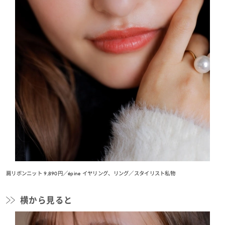
肩リボンニット 9,890円／épine イヤリング、リング／スタイリスト私物
横から見ると