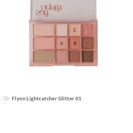
Flynn Lightcatcher Glitter 01