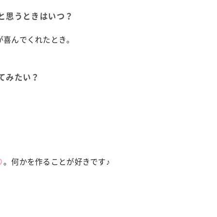
と思うときはいつ？
が喜んでくれたとき。
てみたい？
り
。何かを作ることが好きです♪