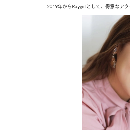
2019年からRaygirlとして、得意