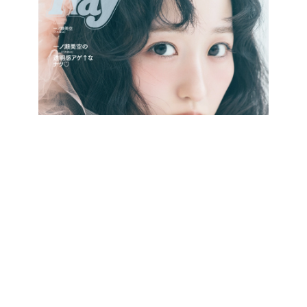
最新号をCHECK!