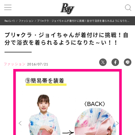
Ray(レイ)
ファッション
プリ♥クラ・ジョイちゃんが着付けに挑戦！自分で浴衣を着られるようになりた～い！！
プリ♥クラ・ジョイちゃんが着付けに挑戦！自
分で浴衣を着られるようになりた～い！！
ファッション
2016/07/21