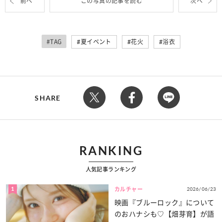
前へ
この写真の記事を読む
次へ
#TAG
夏イベント
花火
浴衣
SHARE
RANKING
人気記事ランキング
1
2026/06/23
カルチャー
映画『ブルーロック』について
のおハナシも♡【畑芽育】が語