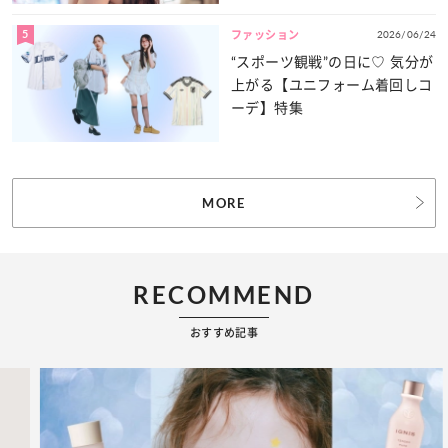
5
2026/06/24
ファッション
“スポーツ観戦”の日に♡ 気分が
上がる【ユニフォーム着回しコ
ーデ】特集
MORE
RECOMMEND
おすすめ記事