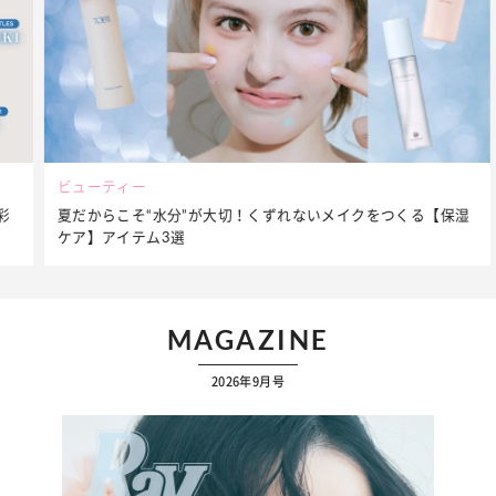
ビューティー
夏だからこそ“水分”が大切！くずれないメイクをつくる【保湿
ケア】アイテム3選
…
MAGAZINE
2026年9月号