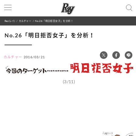
Ray(レイ)
カルチャー
No.26「明日拒否女子」を分析！
No.26「明日拒否女子」を分析！
カルチャー
2016/03/21
(3/11)