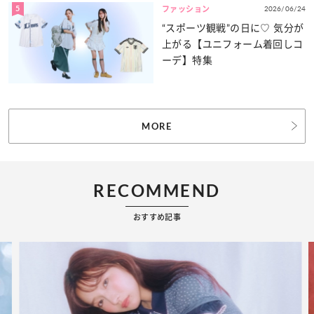
5
2026/06/24
ファッション
“スポーツ観戦”の日に♡ 気分が
上がる【ユニフォーム着回しコ
ーデ】特集
MORE
RECOMMEND
おすすめ記事