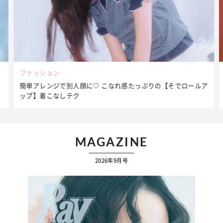
ファッション
簡単アレンジで別人顔に♡ こなれ感たっぷりの【そでロールア
ップ】着こなしテク
MAGAZINE
2026年9月号