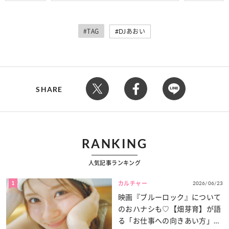
#TAG
DJあおい
SHARE
RANKING
人気記事ランキング
1
2026/06/23
カルチャー
映画『ブルーロック』について
のおハナシも♡【畑芽育】が語
る「お仕事への向きあい方」と