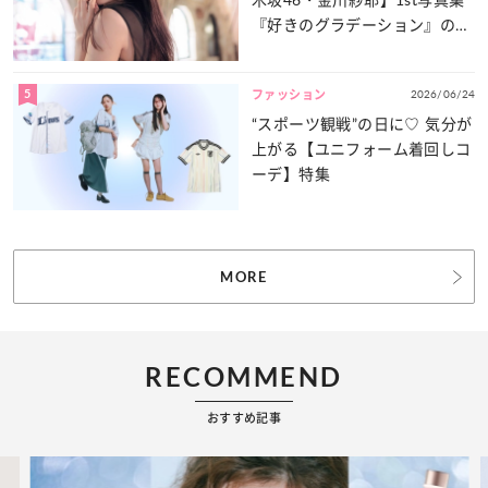
『好きのグラデーション』の魅
力をたっぷりとお届け！
5
2026/06/24
ファッション
“スポーツ観戦”の日に♡ 気分が
上がる【ユニフォーム着回しコ
ーデ】特集
MORE
RECOMMEND
おすすめ記事