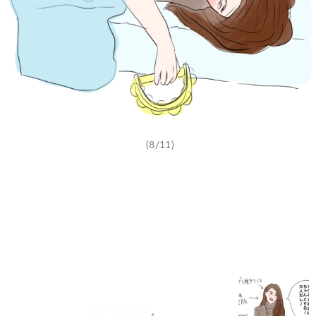
(8/11)