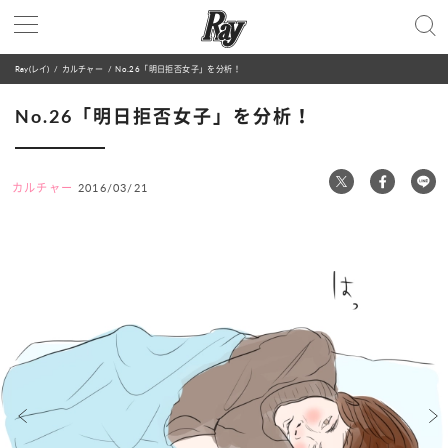
Ray(レイ)
カルチャー
No.26「明日拒否女子」を分析！
No.26「明日拒否女子」を分析！
カルチャー
2016/03/21