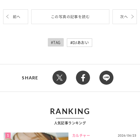
前へ
この写真の記事を読む
次へ
#TAG
DJあおい
SHARE
RANKING
人気記事ランキング
1
2026/06/23
カルチャー