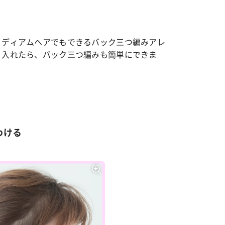
ミディアムヘアでもできるバック三つ編みアレ
り入れたら、バック三つ編みも簡単にできま
わける