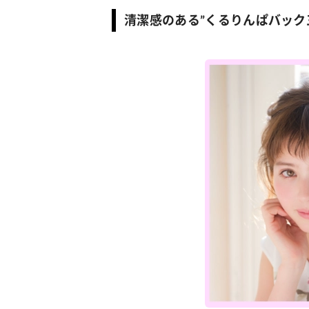
清潔感のある”くるりんぱバック