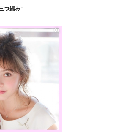
三つ編み”