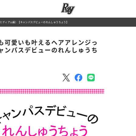
ミディアム編）【キャンパスデビューのれんしゅうちょう】
も可愛いも叶えるヘアアレンジっ
ャンパスデビューのれんしゅうち