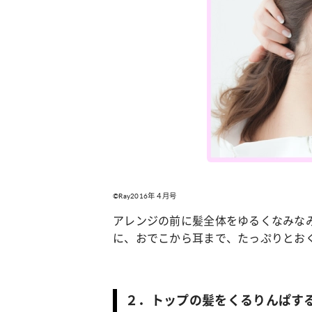
©Ray2016年４月号
アレンジの前に髪全体をゆるくなみな
に、おでこから耳まで、たっぷりとお
２．トップの髪をくるりんぱす