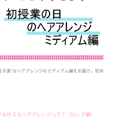
る子風”なヘアアレンジのミディアム編をお届け。初め
いも叶えるヘアアレンジって？（ロング編）