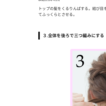
©Ray2016年４月号
トップの髪をくるりんぱする。結び目
てふっくらとさせる。
３.全体を後ろで三つ編みにする