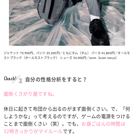
ジャケット 75,900円、パンツ 35,200円／ともにタム（タム） パーカ 41,800円／オールモ
ストブラック（オールモストブラック） シューズ 54,000円／both（both tokyo）
Check!
2
自分の性格分析をすると？
面倒くさがり屋ですね。
休日に起きて布団から出るのがまず面倒くさい。で、「何
しようかな」って考えるのですが、ゲームの電源をつける
ことまで面倒くさい（笑）。でも、
お昼ごはんの時間は
12時きっかりがマイルール
です。