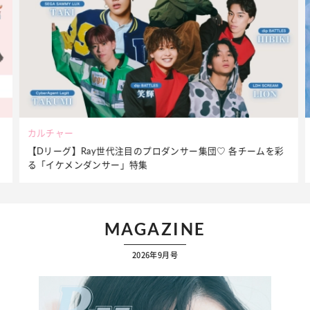
ビューティー
夏だからこそ“水分”が大切！くずれないメイクをつくる【保湿
ケア】アイテム3選
MAGAZINE
2026年9月号