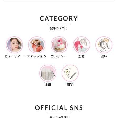
CATEGORY
記事カテゴリ
ビューティー
ファッション
カルチャー
恋愛
占い
漫画
雑学
OFFICIAL SNS
Ray 公式SNS