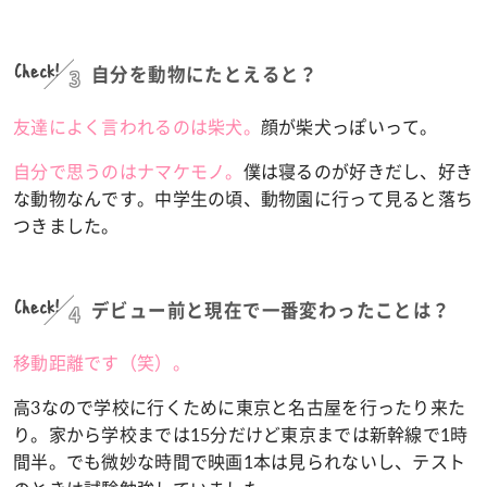
Check!
3
自分を動物にたとえると？
友達によく言われるのは柴犬。
顔が柴犬っぽいって。
自分で思うのはナマケモノ。
僕は寝るのが好きだし、好き
な動物なんです。中学生の頃、動物園に行って見ると落ち
つきました。
Check!
4
デビュー前と現在で一番変わったことは？
移動距離です（笑）。
高3なので学校に行くために東京と名古屋を行ったり来た
り。家から学校までは15分だけど東京までは新幹線で1時
間半。でも微妙な時間で映画1本は見られないし、テスト