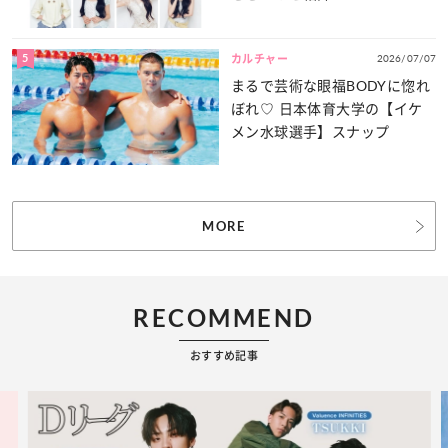
5
2026/07/07
カルチャー
まるで芸術な眼福BODYに惚れ
ぼれ♡ 日本体育大学の【イケ
メン水球選手】スナップ
MORE
RECOMMEND
おすすめ記事