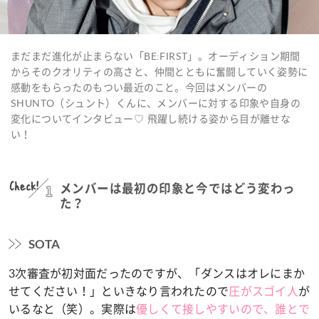
まだまだ進化が止まらない「BE:FIRST」。オーディション期間
からそのクオリティの高さと、仲間とともに奮闘していく姿勢に
感動をもらったのもつい最近のこと。今回はメンバーの
SHUNTO（シュント）くんに、メンバーに対する印象や自身の
変化についてインタビュー♡ 飛躍し続ける姿から目が離せな
い！
Check!
1
メンバーは最初の印象と今ではどう変わっ
た？
SOTA
3次審査が初対面だったのですが、「ダンスはオレにまか
せてください！」といきなり言われたので
圧がスゴイ人
が
いるなと（笑）。実際は
優しくて接しやすいので、誰とで