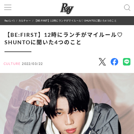
Ray(レイ)
カルチャー
【BE:FIRST】12時にランチがマイルール♡ SHUNTOに聞いた4つのこと
【BE:FIRST】12時にランチがマイルール♡
SHUNTOに聞いた4つのこと
CULTURE
2022/03/22