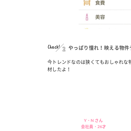
Check!
2
やっぱり憧れ！映える物件
今トレンドなのは狭くてもおしゃれな
材したよ！
Y・N さん
会社員・26才