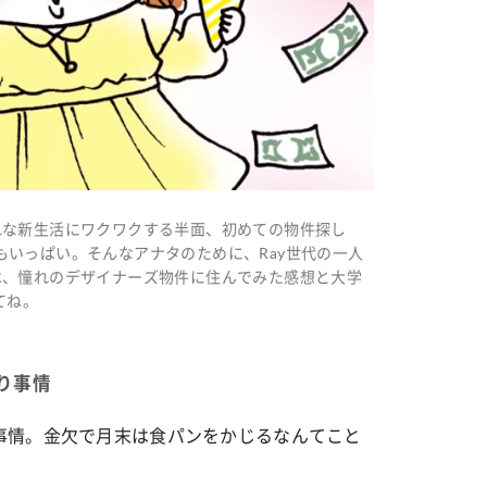
れな新生活にワクワクする半面、初めての物件探し
不安もいっぱい。そんなアナタのために、Ray世代の一人
は、憧れのデザイナーズ物件に住んでみた感想と大学
てね。
り事情
事情。金欠で月末は食パンをかじるなんてこと