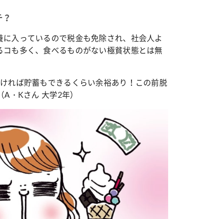
チ？
養に入っているので税金も免除され、社会人よ
るコも多く、食べるものがない極貧状態とは無
なければ貯蓄もできるくらい余裕あり！この前脱
A・Kさん 大学2年）