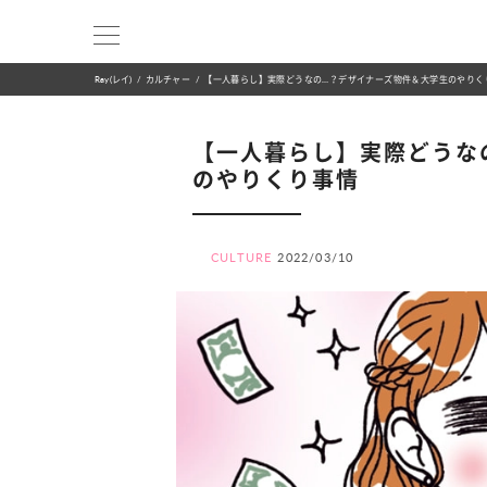
Ray(レイ)
カルチャー
【一人暮らし】実際どうなの…？デザイナーズ物件＆大学生のやりく
【一人暮らし】実際どうな
のやりくり事情
CULTURE
2022/03/10