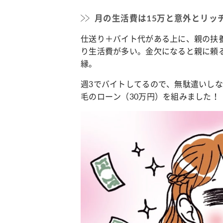
月の生活費は15万と意外とリッ
仕送り＋バイト代がある上に、親の扶
り生活費が多い。金欠になると親に頼
縁。
週3でバイトしてるので、無駄遣いし
毛のローン（30万円）を組みました！（