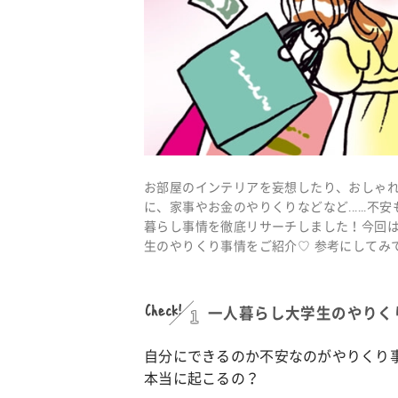
お部屋のインテリアを妄想したり、おしゃ
に、家事やお金のやりくりなどなど......
暮らし事情を徹底リサーチしました！今回
生のやりくり事情をご紹介♡ 参考にしてみ
Check!
1
一人暮らし大学生のやりく
自分にできるのか不安なのがやりくり
本当に起こるの？