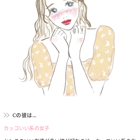
Cの彼は...
カッコいい系の女子