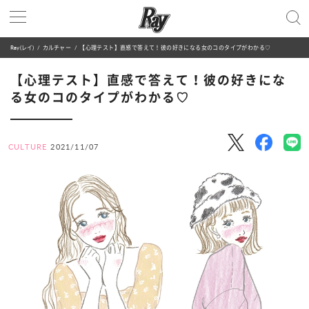
Ray(レイ)
カルチャー
【心理テスト】直感で答えて！彼の好きになる女のコのタイプがわかる♡
【心理テスト】直感で答えて！彼の好きにな
る女のコのタイプがわかる♡
CULTURE
2021/11/07