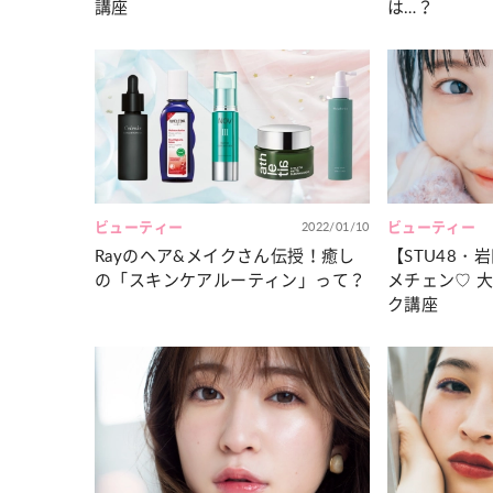
講座
は…？
ビューティー
2022/01/10
ビューティー
Rayのヘア&メイクさん伝授！癒し
【STU48
の「スキンケアルーティン」って？
メチェン♡ 
ク講座