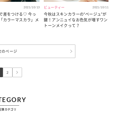
2021/10/13
ビューティー
2021/10/11
で差をつける♡ 今っ
今秋はスキンカラーの“ベージュ”が
「カラーマスカラ」メ
鍵！アンニュイなお色気が増すワン
トーンメイクって？
次のページ
2
TEGORY
記事カテゴリ