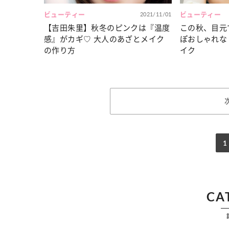
ビューティー
2021/11/01
ビューティー
【吉田朱里】秋冬のピンクは『温度
この秋、目元
感』がカギ♡ 大人のあざとメイク
ぽおしゃれな
の作り方
イク
1
CA