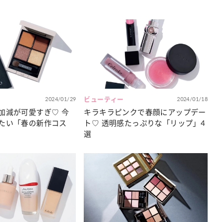
2024/01/29
ビューティー
2024/01/18
加減が可愛すぎ♡ 今
キラキラピンクで春顔にアップデー
たい「春の新作コス
ト♡ 透明感たっぷりな「リップ」4
選