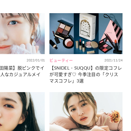
2022/01/01
ビューティー
2021/11/24
・岩田陽菜】脱ピンクでイ
【SNIDEL・SUQQU】の限定コフレ
大人なカジュアルメイ
が可愛すぎ♡ 今季注目の「クリス
マスコフレ」3選