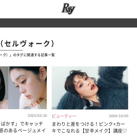
ke（セルヴォーク）
ヴォーク）」のタグに関連する記事一覧
2025/02/10
ビューティー
2024/10/30
×そばかす」でキャッチ
まわりと差をつける！ピンク×カー
感のあるベージュメイ
キでこなれる【甘辛メイク】講座♡