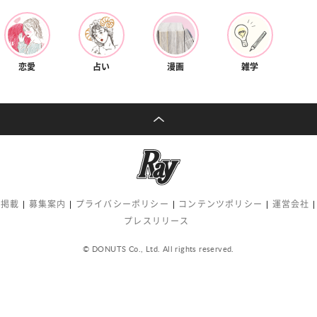
恋愛
占い
漫画
雑学
告掲載
募集案内
プライバシーポリシー
コンテンツポリシー
運営会社
プレスリリース
© DONUTS Co., Ltd. All rights reserved.