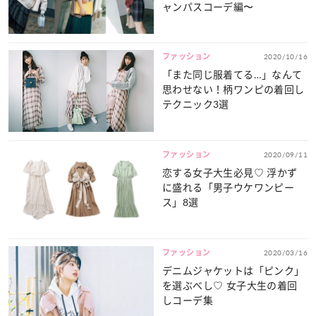
ャンパスコーデ編〜
ファッション
2020/10/16
「また同じ服着てる…」なんて
思わせない！柄ワンピの着回し
テクニック3選
ファッション
2020/09/11
恋する女子大生必見♡ 浮かず
に盛れる「男子ウケワンピー
ス」8選
ファッション
2020/03/16
デニムジャケットは「ピンク」
を選ぶべし♡ 女子大生の着回
しコーデ集