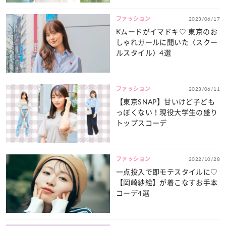
ファッション
2023/06/17
Kムードがイマドキ♡ 東京のお
しゃれガールに聞いた〈スクー
ルスタイル〉4選
ファッション
2023/06/11
【東京SNAP】甘いけど子ども
っぽくない！現役大学生の盛り
トップスコーデ
ファッション
2022/10/28
一点投入で即モテスタイルに♡
【岡崎紗絵】が着こなすお手本
コーデ4選