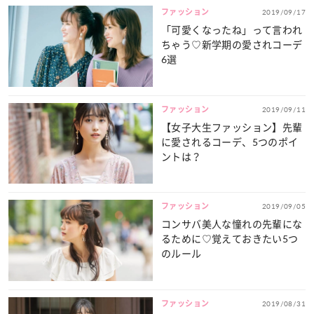
ファッション
2019/09/17
「可愛くなったね」って言われ
ちゃう♡新学期の愛されコーデ
6選
ファッション
2019/09/11
【女子大生ファッション】先輩
に愛されるコーデ、5つのポイ
ントは？
ファッション
2019/09/05
コンサバ美人な憧れの先輩にな
るために♡覚えておきたい5つ
のルール
ファッション
2019/08/31