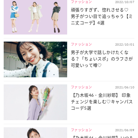
ファッション
2022/10/07
頑張りすぎず、惚れさせる♡
男子がつい目で追っちゃう【ミ
ニ丈コーデ】4選
ファッション
2022/10/01
男子が大学で話しかけたくな
る？「ちょいスポ」のラフさが
可愛いって噂♡
ファッション
2021/06/10
【乃木坂46・金川紗耶】 印象
チェンジを楽しむ♡キャンパス
コーデ5選
ファッション
2021/06/09
【乃木坂46・金川紗耶】いつも