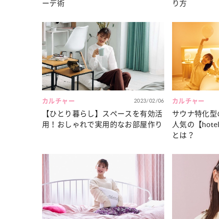
ーデ術
り方
カルチャー
2023/02/06
カルチャー
【ひとり暮らし】スペースを有効活
サウナ特化型
用！おしゃれで実用的なお部屋作り
人気の【hotel h
とは？