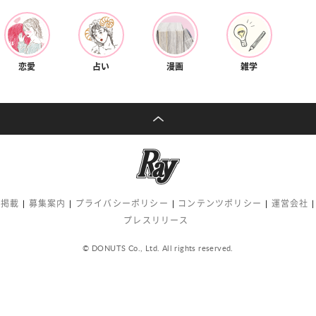
恋愛
占い
漫画
雑学
告掲載
募集案内
プライバシーポリシー
コンテンツポリシー
運営会社
プレスリリース
© DONUTS Co., Ltd. All rights reserved.