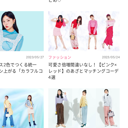
とめ♡
2023/05/27
ファッション
2023/05/24
ス2色でつくる統一
可愛さ倍増間違いなし！【ピンク×
ン上がる「カラフルコ
レッド】のあざとマッチングコーデ
4選