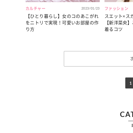
カルチャー
2023/01/23
ファッション
【ひとり暮らし】女のコのあこがれ
スエット×ス
をニトリで実現！可愛いお部屋の作
【新澤菜央】
り方
着るコツ
1
CA