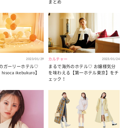
まとめ
2023/01/29
カルチャー
2023/01/24
のガーリーホテル♡
まるで海外のホテル♡ お嬢様気分
isoca ikebukuro】
を味わえる【第一ホテル東京】をチ
ェック！