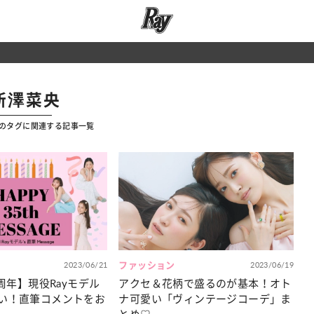
新澤菜央
」のタグに関連する記事一覧
2023/06/21
ファッション
2023/06/19
5周年】現役Rayモデル
アクセ＆花柄で盛るのが基本！オト
い！直筆コメントをお
ナ可愛い「ヴィンテージコーデ」ま