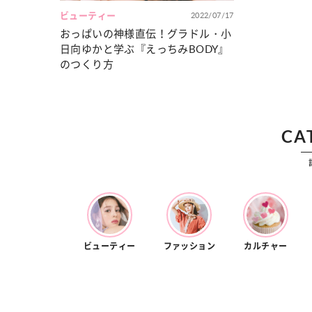
ビューティー
2022/07/17
おっぱいの神様直伝！グラドル・小
日向ゆかと学ぶ『えっちみBODY』
のつくり方
CA
ビューティー
ファッション
カルチャー