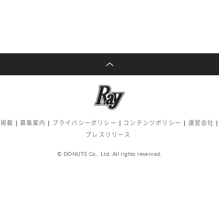
告掲載
募集案内
プライバシーポリシー
コンテンツポリシー
運営会社
プレスリリース
© DONUTS Co., Ltd. All rights reserved.