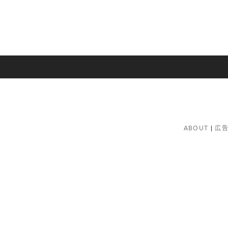
ABOUT
広