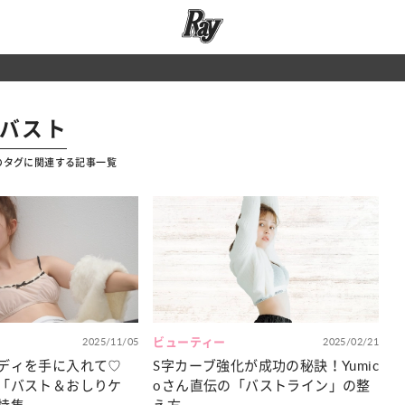
#バスト
のタグに関連する記事一覧
2025/11/05
ビューティー
2025/02/21
ディを手に入れて♡
S字カーブ強化が成功の秘訣！Yumic
「バスト＆おしりケ
oさん直伝の「バストライン」の整