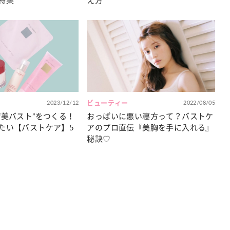
特集
え方
2023/12/12
ビューティー
2022/08/05
“美バスト”をつくる！
おっぱいに悪い寝方って？バストケ
たい【バストケア】5
アのプロ直伝『美胸を手に入れる』
秘訣♡