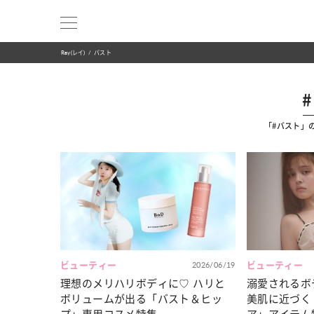
Ray(レイ)
バスト
「#バスト」
ビューティー
2026/06/19
ビューティー
理想のメリハリボディに♡ ハリと
溺愛されるボ
ボリュームが出る「バスト＆ヒッ
美肌に近づく