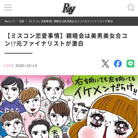
Ray(レイ)
恋愛
【ミスコン恋愛事情】親睦会は美男美女合コン!?元ファイナリストが激白
【ミスコン恋愛事情】親睦会は美男美女合コ
ン!?元ファイナリストが激白
LOVE
2020/10/14