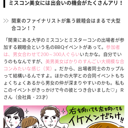
ミスコン美女には出会いの機会がたくさんアリ！
関東のファイナリストが集う親睦会はまるで大型
合コン！？
「関東にある大学のミスコンとミスターコンの出場者が参
加する親睦会という名のBBQイベントがあって。
参加者
は、男女合わせて200～300人ぐらい
いたかな。自分でい
うのもなんですが、
美男美女ばかりのすんごい大規模な合
コンみたいな感じ（笑）
。だから、出場者同士のカップル
って結構いるんですよ。ほかの大学との合同イベントもち
ょくちょくあるから男女の仲が深まりやすいのかも。私も
このイベントがきっかけで今の彼とつき合いました♡」Ｒ
さん（会社員・23才）