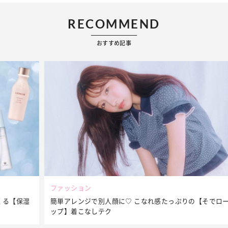
RECOMMEND
おすすめ記事
ファッション
簡単アレンジで別人顔に♡ こなれ感たっぷりの【そでロールア
ップ】着こなしテク