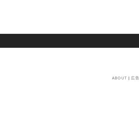
ABOUT
広