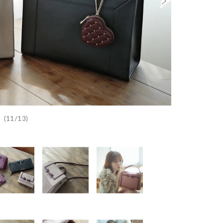
(11/13)