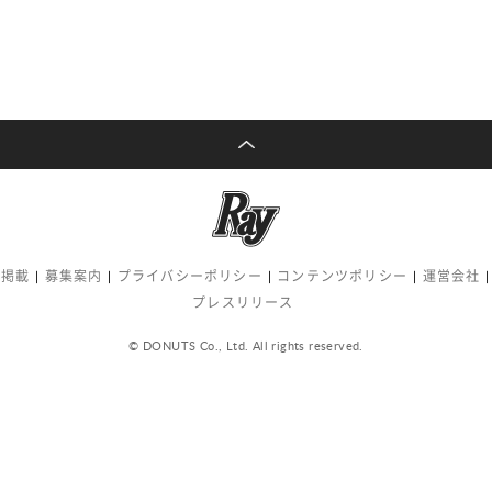
告掲載
募集案内
プライバシーポリシー
コンテンツポリシー
運営会社
プレスリリース
© DONUTS Co., Ltd. All rights reserved.