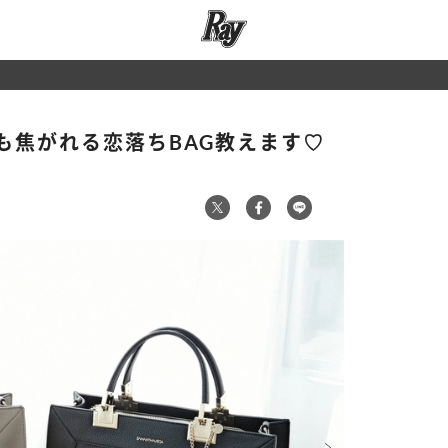
も焦がれる恋落ちBAG教えます♡