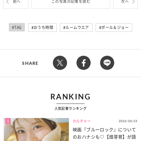
前へ
この写真の記事を読む
次へ
#TAG
おうち時間
ルームウエア
ポール＆ジョー
SHARE
RANKING
人気記事ランキング
1
2026/06/23
カルチャー
映画『ブルーロック』について
のおハナシも♡【畑芽育】が語