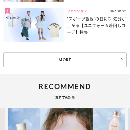
5
2026/06/24
ファッション
“スポーツ観戦”の日に♡ 気分が
上がる【ユニフォーム着回しコ
ーデ】特集
MORE
RECOMMEND
おすすめ記事