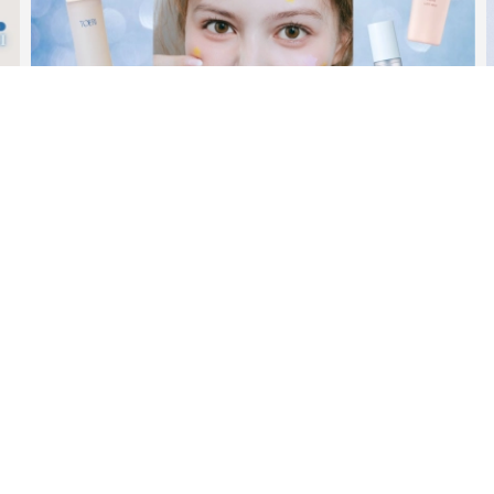
ビューティー
夏だからこそ“水分”が大切！くずれないメイクをつくる【保湿
ケア】アイテム3選
MAGAZINE
2026年9月号