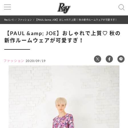
Ray(レイ)
ファッション
【PAUL &amp; JOE】おしゃれで上質♡ 秋の新作ルームウェアが可愛すぎ！
【PAUL &amp; JOE】おしゃれで上質♡ 秋の
新作ルームウェアが可愛すぎ！
ファッション
2020/09/19