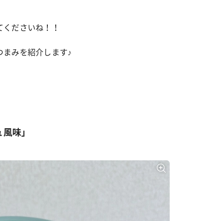
てくださいね！！
つまみを紹介します♪
ュ風味」