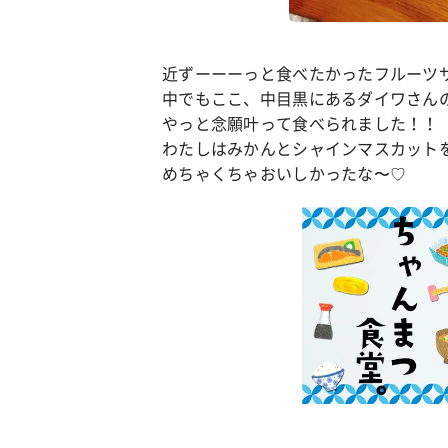
近ずーーーっと食べたかったフルーツ
中でもここ、中目黒にあるダイワさん
やっと念願叶って食べられました！！
わたしはみかんとシャインマスカット
めちゃくちゃおいしかったな〜♡