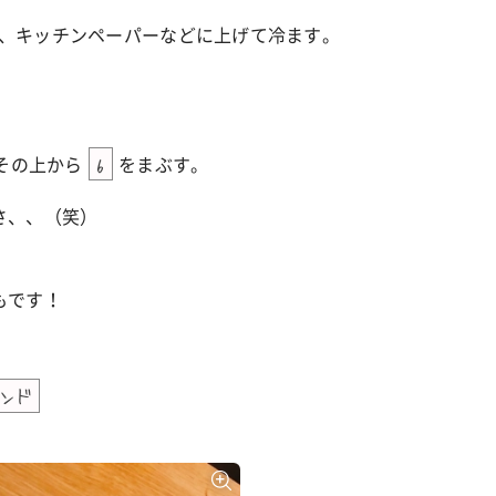
、キッチンペーパーなどに上げて冷ます。
その上から
をまぶす。
6
さ、、（笑）
もです！
ンド