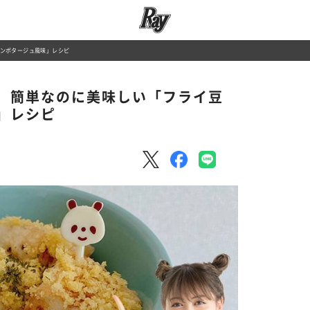
ンポタージュ風味」レシピ
 簡単なのに美味しい「フライ豆
」レシピ