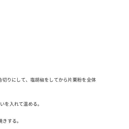
角切りにして、塩胡椒をしてから片栗粉を全体
らいを入れて温める。
焼きする。