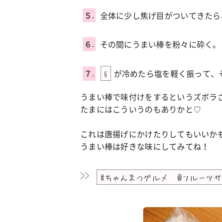
全体に少し焦げ目がついてきたら
５.
その間にうまい棒を粉々に砕く。
６.
が冷めたら塩を軽く振って、
７.
5
うまい棒で味付けをするというズボラ
たまにはこういうのもありかと♡
これは唐揚げにかけたりしてもいいか
うまい棒は好きな味にしてみてね！
#ちゃんまつグルメ @フルーツサ