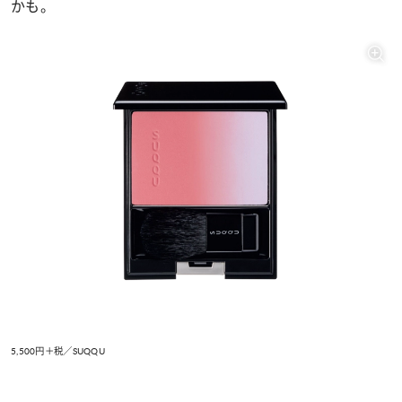
かも。
5,500円＋税／SUQQU