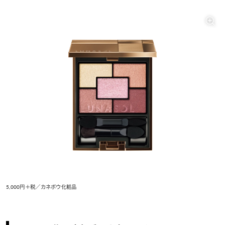
5,000円＋税／カネボウ化粧品