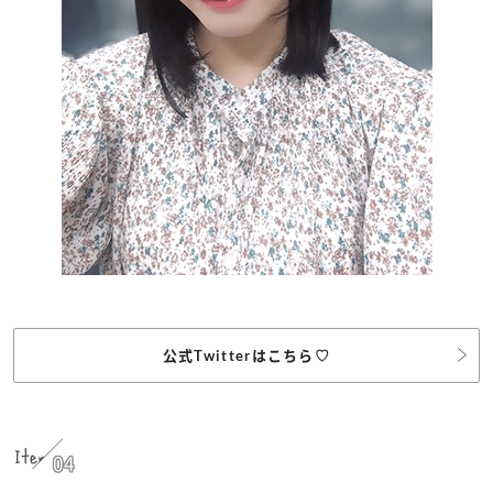
公式Twitterはこちら♡
Item
04