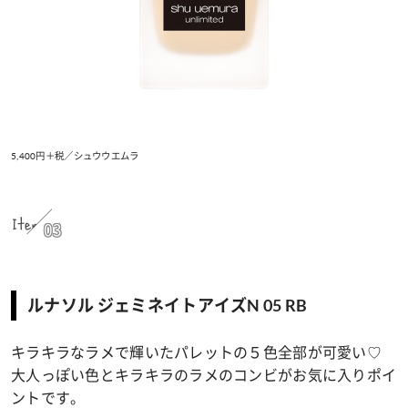
5,400円＋税／シュウウエムラ
Item
03
ルナソル ジェミネイトアイズN 05 RB
キラキラなラメで輝いたパレットの５色全部が可愛い♡
大人っぽい色とキラキラのラメのコンビがお気に入りポイ
ントです。