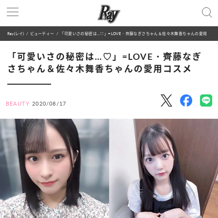
Ray(レイ)
ビューティー
「可愛いさの秘密は…♡」=LOVE・齊藤なぎさちゃん＆佐々木舞香ちゃんの愛用コスメ
「可愛いさの秘密は…♡」=LOVE・齊藤なぎ
さちゃん＆佐々木舞香ちゃんの愛用コスメ
BEAUTY
2020/08/17