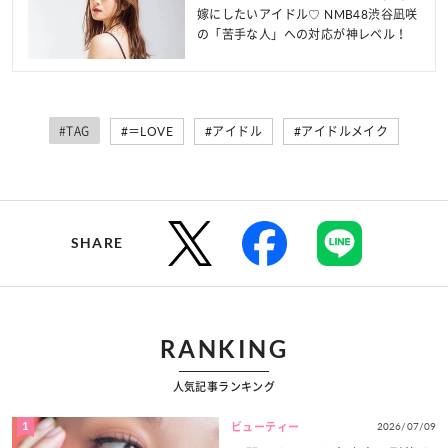
嫁にしたいアイドル♡ NMB48渋谷凪咲
の「苦手な人」への対応が神レベル！
#TAG
#＝LOVE
#アイドル
#アイドルメイク
SHARE
RANKING
人気記事ランキング
1
2026/07/09
ビューティー