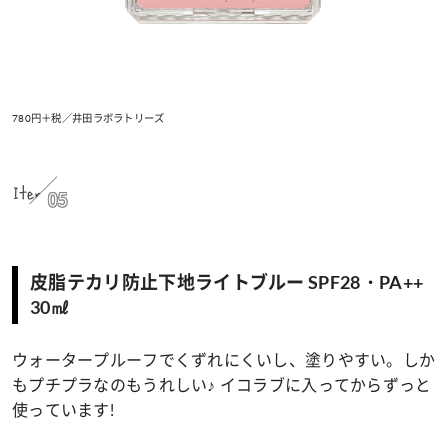
780円＋税／井田ラボラトリーズ
Item
05
皮脂テカリ防止下地ライトブルー SPF28・PA++
30㎖
ウォータープルーフでくずれにくいし、塗りやすい。しか
もプチプラなのもうれしい♪ イコラブに入ってからずっと
使っています!