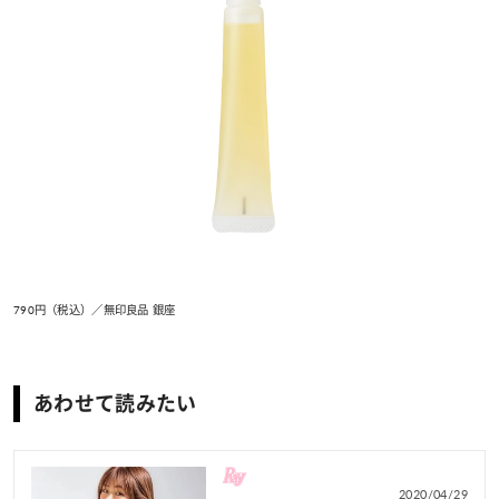
790円（税込）／無印良品 銀座
あわせて読みたい
2020/04/29