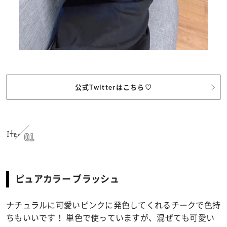
公式Twitterはこちら♡
Item
01
ピュアカラー ブラッシュ
ナチュラルに可愛いピンクに発色してくれるチークで色持
ちもいいです！ 単色で使っていますが、混ぜても可愛い