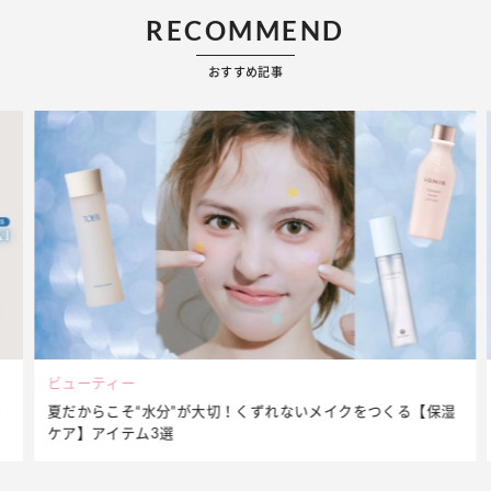
RECOMMEND
おすすめ記事
ビューティー
夏だからこそ“水分”が大切！くずれないメイクをつくる【保湿
ケア】アイテム3選
…