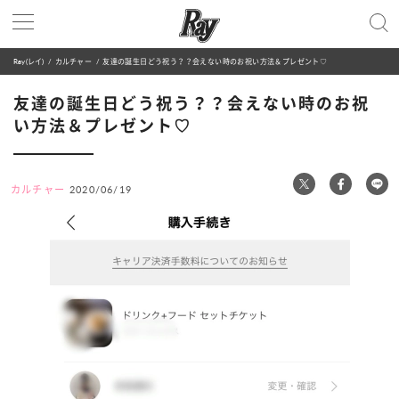
Ray(レイ)
カルチャー
友達の誕生日どう祝う？？会えない時のお祝い方法＆プレゼント♡
友達の誕生日どう祝う？？会えない時のお祝
い方法＆プレゼント♡
カルチャー
2020/06/19