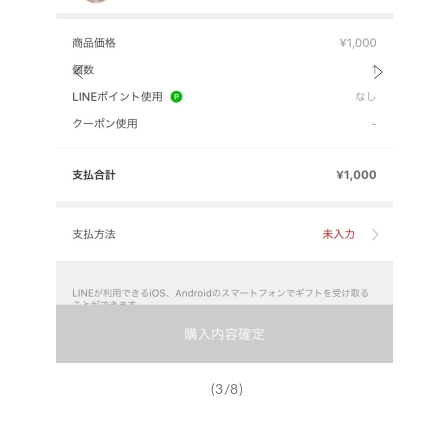
(3/8)