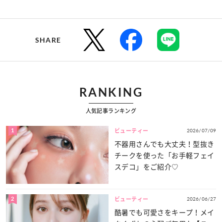
SHARE
RANKING
人気記事ランキング
1
2026/07/09
ビューティー
不器用さんでも大丈夫！型抜き
チークを使った「お手軽フェイ
スデコ」をご紹介♡
2
2026/06/27
ビューティー
酷暑でも可愛さをキープ！メイ