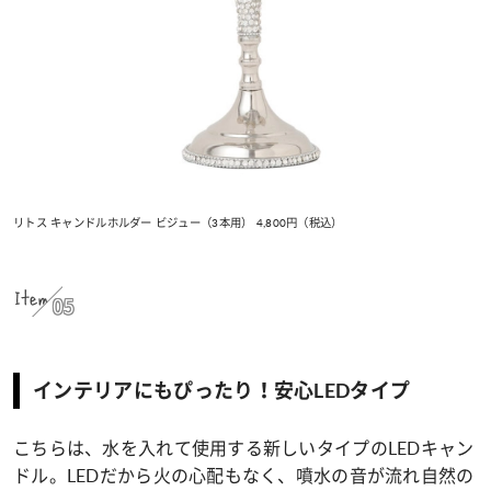
リトス キャンドルホルダー ビジュー（3本用） 4,800円（税込）
Item
05
インテリアにもぴったり！安心LEDタイプ
こちらは、水を入れて使用する新しいタイプのLEDキャン
ドル。LEDだから火の心配もなく、噴水の音が流れ自然の