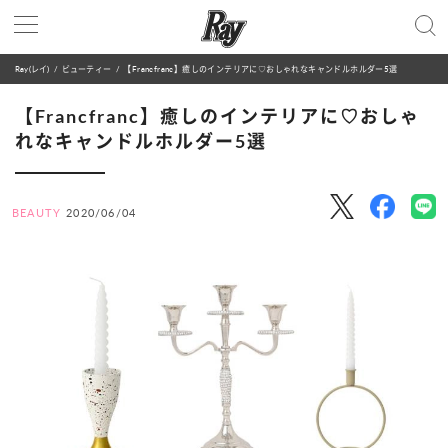
Ray(レイ)
ビューティー
【Francfranc】癒しのインテリアに♡おしゃれなキャンドルホルダー5選
【Francfranc】癒しのインテリアに♡おしゃ
れなキャンドルホルダー5選
BEAUTY
2020/06/04