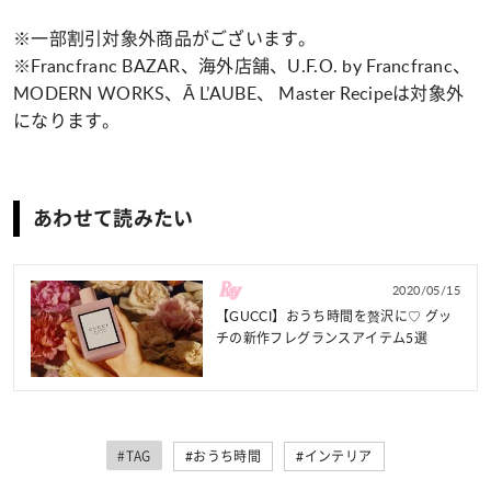
※一部割引対象外商品がございます。
※Francfranc BAZAR、海外店舗、U.F.O. by Francfranc、
MODERN WORKS、Ā L’AUBE、 Master Recipeは対象外
になります。
あわせて読みたい
2020/05/15
【GUCCI】おうち時間を贅沢に♡ グッ
チの新作フレグランスアイテム5選
#TAG
#おうち時間
#インテリア