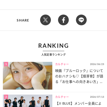
SHARE
RANKING
人気記事ランキング
1
2026/06/23
カルチャー
映画『ブルーロック』について
のおハナシも♡【畑芽育】が語
る「お仕事への向きあい方」と
は？
2
2026/07/13
カルチャー
【JI BLUE】メンバー全員によ