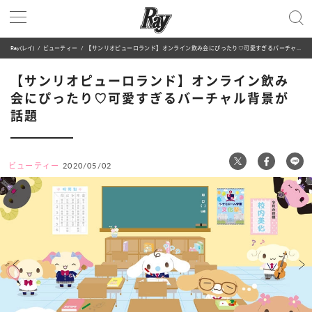
Ray(レイ)
ビューティー
【サンリオピューロランド】オンライン飲み会にぴったり♡可愛すぎるバーチャル背景が話題
【サンリオピューロランド】オンライン飲み
会にぴったり♡可愛すぎるバーチャル背景が
話題
ビューティー
2020/05/02