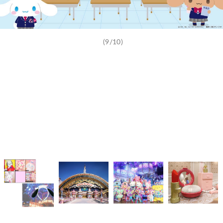
(9/10)