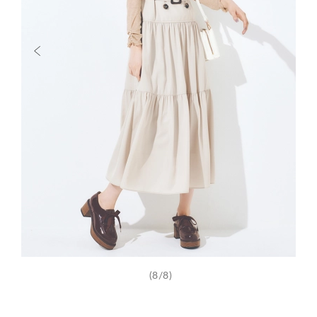
(8/8)