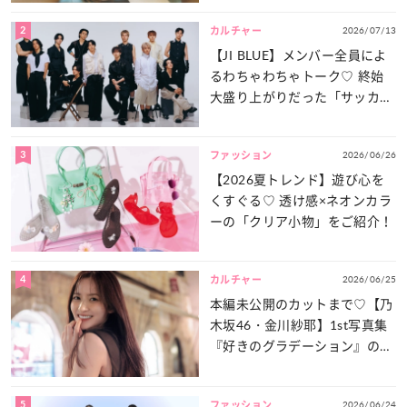
2
2026/07/13
カルチャー
【JI BLUE】メンバー全員によ
るわちゃわちゃトーク♡ 終始
大盛り上がりだった「サッカー
談義」を一気見せ！
3
2026/06/26
ファッション
【2026夏トレンド】遊び心を
くすぐる♡ 透け感×ネオンカラ
ーの「クリア小物」をご紹介！
4
2026/06/25
カルチャー
本編未公開のカットまで♡【乃
木坂46・金川紗耶】1st写真集
『好きのグラデーション』の魅
力をたっぷりとお届け！
5
2026/06/24
ファッション