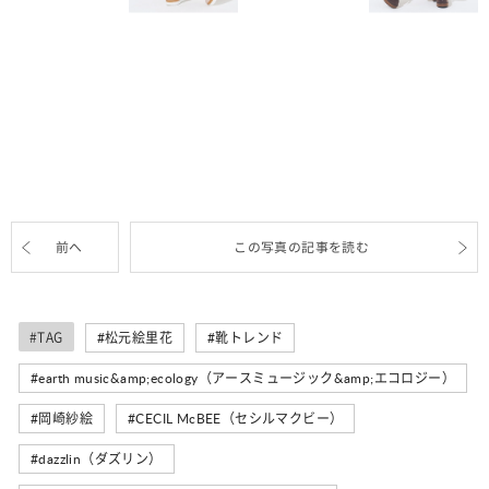
前へ
この写真の記事を読む
#TAG
松元絵里花
靴トレンド
earth music&amp;ecology（アースミュージック&amp;エコロジー）
岡崎紗絵
CECIL McBEE（セシルマクビー）
dazzlin（ダズリン）