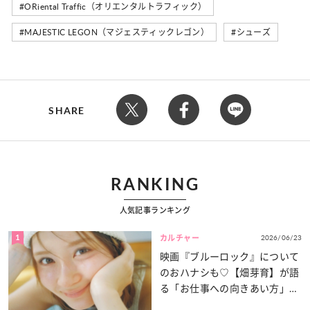
ORiental Traffic（オリエンタルトラフィック）
MAJESTIC LEGON（マジェスティックレゴン）
シューズ
SHARE
RANKING
人気記事ランキング
1
2026/06/23
カルチャー
映画『ブルーロック』について
のおハナシも♡【畑芽育】が語
る「お仕事への向きあい方」と
は？