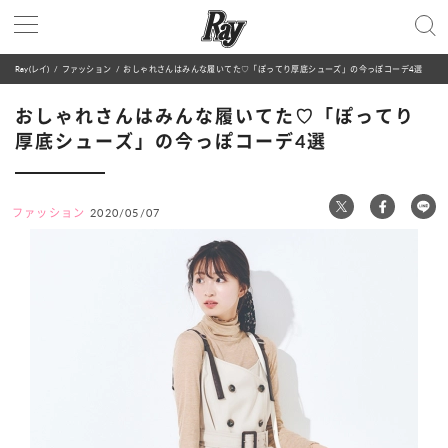
Ray(レイ)
ファッション
おしゃれさんはみんな履いてた♡「ぽってり厚底シューズ」の今っぽコーデ4選
おしゃれさんはみんな履いてた♡「ぽってり
厚底シューズ」の今っぽコーデ4選
ファッション
2020/05/07