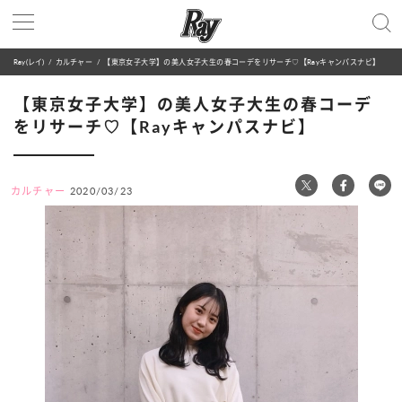
Ray(レイ)
カルチャー
【東京女子大学】の美人女子大生の春コーデをリサーチ♡【Rayキャンパスナビ】
【東京女子大学】の美人女子大生の春コーデ
をリサーチ♡【Rayキャンパスナビ】
カルチャー
2020/03/23