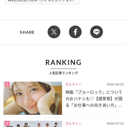
WILLSELECTION（ウィルセレクション）
SHARE
RANKING
人気記事ランキング
1
2026/06/23
カルチャー
映画『ブルーロック』について
のおハナシも♡【畑芽育】が語
る「お仕事への向きあい方」と
は？
2
2026/07/13
カルチャー