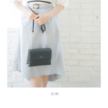
(1/8)