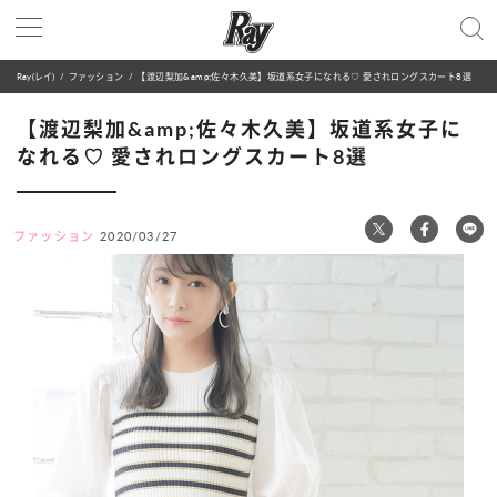
Ray(レイ)
ファッション
【渡辺梨加&amp;佐々木久美】坂道系女子になれる♡ 愛されロングスカート8選
【渡辺梨加&amp;佐々木久美】坂道系女子に
なれる♡ 愛されロングスカート8選
ファッション
2020/03/27