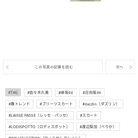
この写真の記事を読む
次へ
#TAG
佐々木久美
欅坂46
日向坂46
春トレンド
プリーツスカート
dazzlin（ダズリン）
LAISSE PASSE（レッセ・パッセ）
スカート
LODISPOTTO（ロディスポット）
渡辺梨加（べりか）