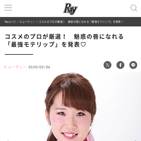
Ray(レイ)
ビューティー
コスメのプロが厳選！ 魅惑の唇になれる「最強モテリップ」を発表♡
コスメのプロが厳選！ 魅惑の唇になれる
「最強モテリップ」を発表♡
ビューティー
2020/03/06