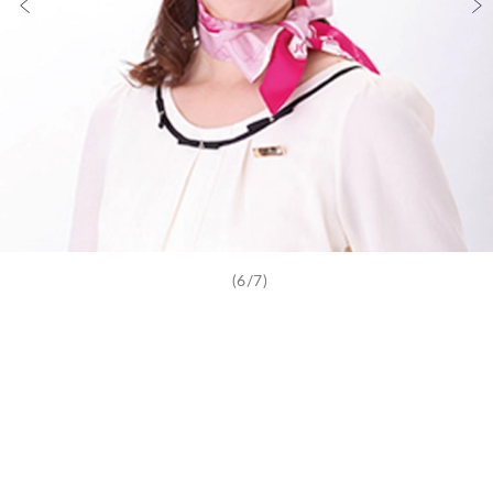
(6/7)