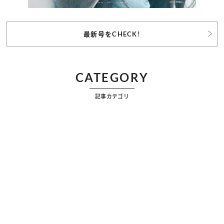
最新号をCHECK!
CATEGORY
記事カテゴリ
ビューティー
ファッション
カルチャー
恋愛
占い
漫画
雑学