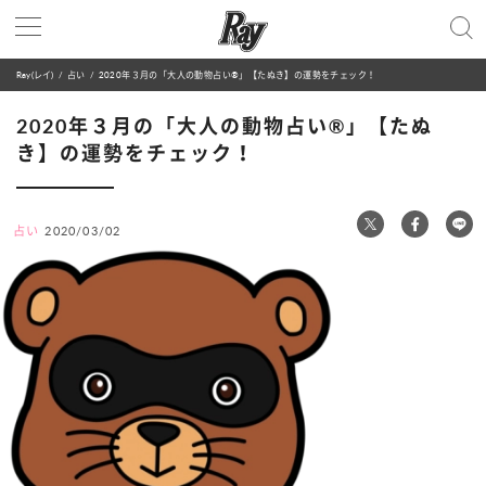
Ray(レイ)
占い
2020年３月の「大人の動物占い®」【たぬき】の運勢をチェック！
2020年３月の「大人の動物占い®」【たぬ
き】の運勢をチェック！
占い
2020/03/02