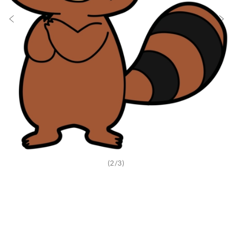
(2/3)