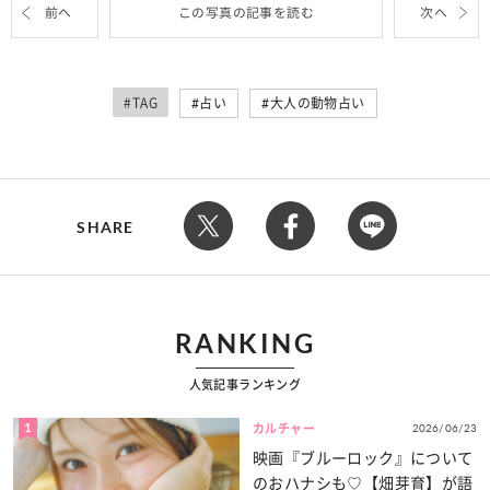
前へ
この写真の記事を読む
次へ
#TAG
占い
大人の動物占い
SHARE
RANKING
人気記事ランキング
1
2026/06/23
カルチャー
映画『ブルーロック』について
のおハナシも♡【畑芽育】が語