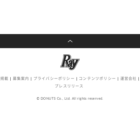
告掲載
募集案内
プライバシーポリシー
コンテンツポリシー
運営会社
プレスリリース
© DONUTS Co., Ltd. All rights reserved.