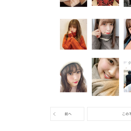
前へ
この