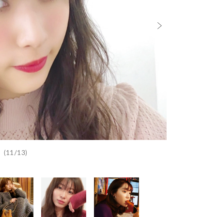
(11/13)