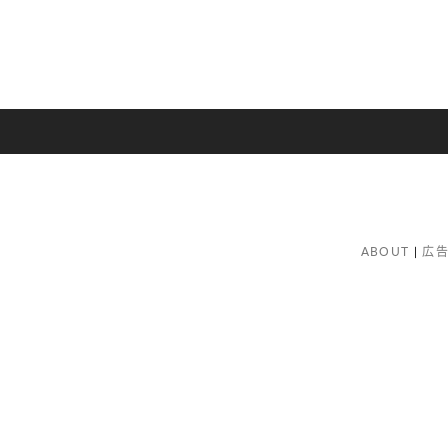
ABOUT
広