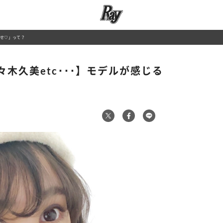
幸せ♡」って？
木久美etc･･･】モデルが感じる