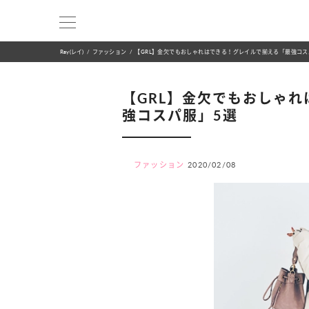
Ray(レイ)
ファッション
【GRL】金欠でもおしゃれはできる！グレイルで揃える「最強コス
【GRL】金欠でもおしゃ
強コスパ服」5選
ファッション
2020/02/08