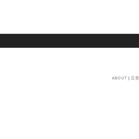
ABOUT
広