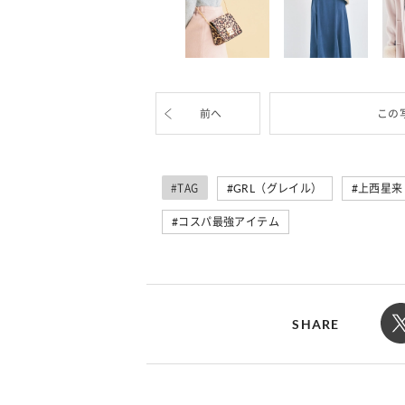
前へ
この
#TAG
GRL（グレイル）
上西星来
コスパ最強アイテム
SHARE