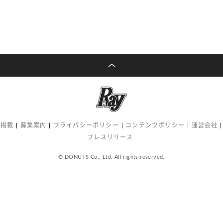
告掲載
募集案内
プライバシーポリシー
コンテンツポリシー
運営会社
プレスリリース
© DONUTS Co., Ltd. All rights reserved.