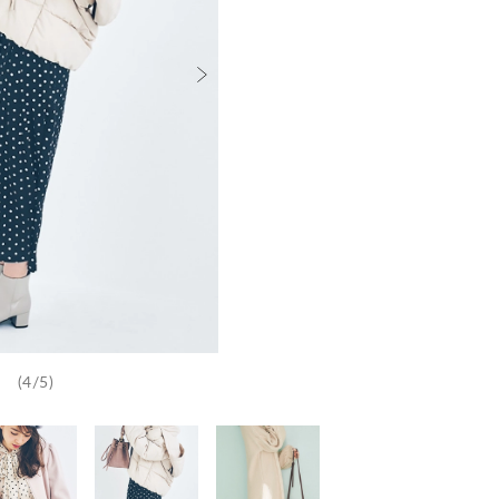
(4/5)