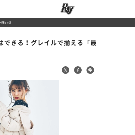
パ服」5選
れはできる！グレイルで揃える「最