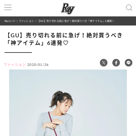
Ray(レイ)
ファッション
【GU】売り切れる前に急げ！絶対買うべき「神アイテム」6連発♡
【GU】売り切れる前に急げ！絶対買うべき
「神アイテム」6連発♡
ファッション
2020/01/26