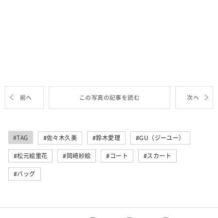
前へ
この写真の記事を読む
次へ
#TAG
佐々木久美
鈴木愛理
GU（ジーユー）
松元絵里花
岡崎紗絵
コート
スカート
バッグ