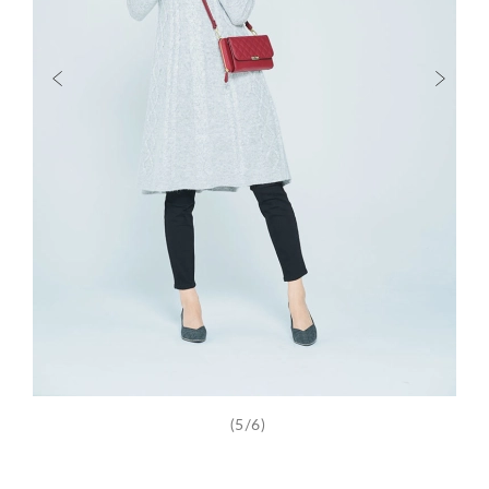
(5/6)